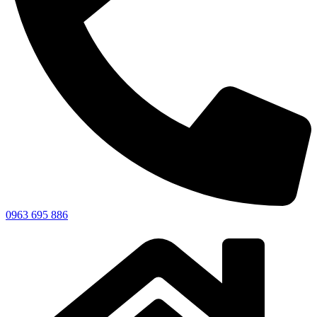
0963 695 886