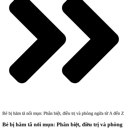
Bé bị hăm tã nổi mụn: Phân biệt, điều trị và phòng ngừa từ A đến Z
Bé bị hăm tã nổi mụn: Phân biệt, điều trị và phòng