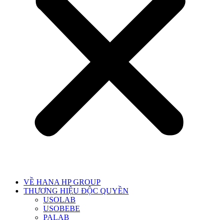
VỀ HANA HP GROUP
THƯƠNG HIỆU ĐỘC QUYỀN
USOLAB
USOBEBE
PALAB