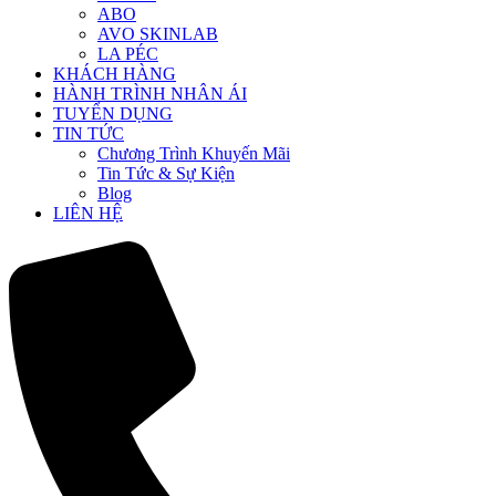
ABO
AVO SKINLAB
LA PÉC
KHÁCH HÀNG
HÀNH TRÌNH NHÂN ÁI
TUYỂN DỤNG
TIN TỨC
Chương Trình Khuyến Mãi
Tin Tức & Sự Kiện
Blog
LIÊN HỆ