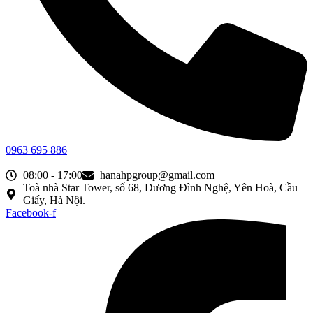
0963 695 886
08:00 - 17:00
hanahpgroup@gmail.com
Toà nhà Star Tower, số 68, Dương Đình Nghệ, Yên Hoà, Cầu
Giấy, Hà Nội.
Facebook-f