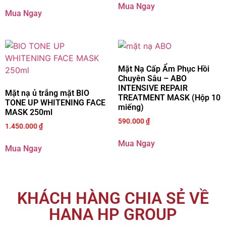
Mua Ngay
Mua Ngay
Mặt Nạ Cấp Ẩm Phục Hồi
Chuyên Sâu – ABO
INTENSIVE REPAIR
Mặt nạ ủ trắng mặt BIO
TREATMENT MASK (Hộp 10
TONE UP WHITENING FACE
miếng)
MASK 250ml
590.000
₫
1.450.000
₫
Mua Ngay
Mua Ngay
KHÁCH HÀNG CHIA SẺ VỀ
HANA HP GROUP