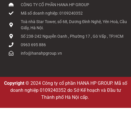
CÔNG TY CỔ PHẦN HANA HP GROUP
Mã số doanh nghiệp: 0109240352
Toà nhà Star Tower, số 68, Dương Đình Nghệ, Yên Hoà, Cầu
Giấy, Hà Nội.
Số 238-242 Nguyễn Oanh , Phường 17 , Gò Vấp , TP.HCM
0963 695 886
info@hanahpgroup.vn
Copyright ©
2024 Công ty cổ phần HANA HP GROUP. Mã số
doanh nghiệp 0109240352 do Sở Kế hoạch và Đầu tư
Thành phố Hà Nội cấp.