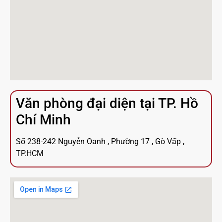
Văn phòng đại diện tại TP. Hồ
Chí Minh
Số 238-242 Nguyễn Oanh , Phường 17 , Gò Vấp ,
TP.HCM