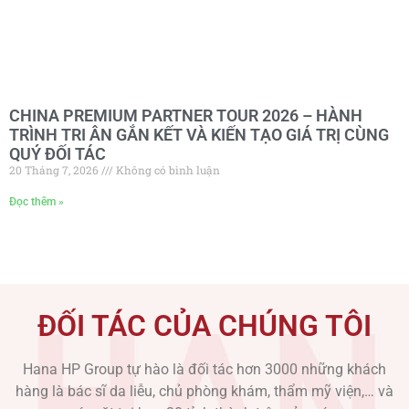
CHINA PREMIUM PARTNER TOUR 2026 – HÀNH
TRÌNH TRI ÂN GẮN KẾT VÀ KIẾN TẠO GIÁ TRỊ CÙNG
QUÝ ĐỐI TÁC
20 Tháng 7, 2026
Không có bình luận
Đọc thêm »
ĐỐI TÁC CỦA CHÚNG TÔI
Hana HP Group tự hào là đối tác hơn 3000 những khách
hàng là bác sĩ da liễu, chủ phòng khám, thẩm mỹ viện,… và