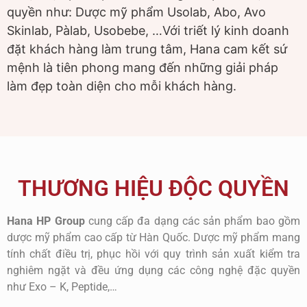
quyền như: Dược mỹ phẩm Usolab, Abo, Avo
Skinlab, Pàlab, Usobebe, …Với triết lý kinh doanh
đặt khách hàng làm trung tâm, Hana cam kết sứ
mệnh là tiên phong mang đến những giải pháp
làm đẹp toàn diện cho mỗi khách hàng.
THƯƠNG HIỆU ĐỘC QUYỀN
Hana HP Group
cung cấp đa dạng các sản phẩm bao gồm
dược mỹ phẩm cao cấp từ Hàn Quốc. Dược mỹ phẩm mang
tính chất điều trị, phục hồi với quy trình sản xuất kiểm tra
nghiêm ngặt và đều ứng dụng các công nghệ đặc quyền
như Exo – K, Peptide,…