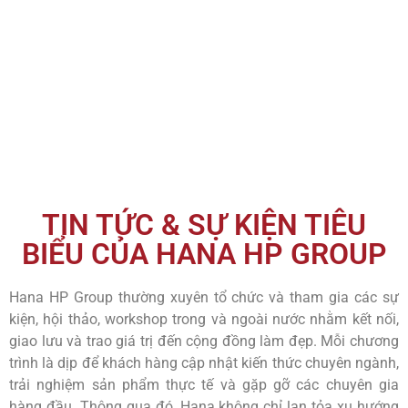
TIN TỨC & SỰ KIỆN TIÊU
BIỂU CỦA HANA HP GROUP
Hana HP Group thường xuyên tổ chức và tham gia các sự
kiện, hội thảo, workshop trong và ngoài nước nhằm kết nối,
giao lưu và trao giá trị đến cộng đồng làm đẹp. Mỗi chương
trình là dịp để khách hàng cập nhật kiến thức chuyên ngành,
trải nghiệm sản phẩm thực tế và gặp gỡ các chuyên gia
hàng đầu. Thông qua đó, Hana không chỉ lan tỏa xu hướng