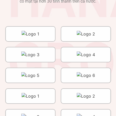
có mặt tại hơn 30 tỉnh thành trên cả nước.