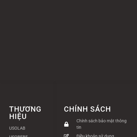
THƯƠNG
CHÍNH SÁCH
HIỆU
Chính sách bảo mật thông
tin
USOLAB
Điều khoản sử dụng
USOBEBE