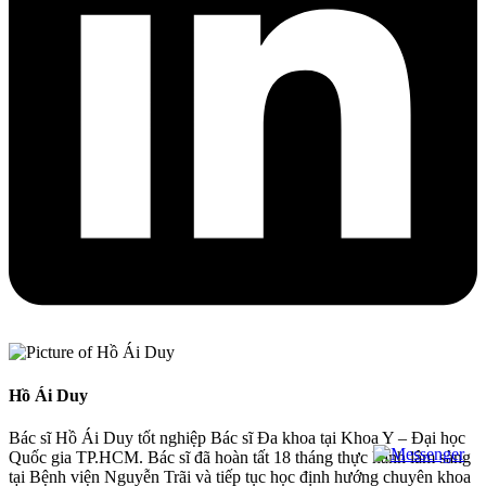
Hồ Ái Duy
Bác sĩ Hồ Ái Duy tốt nghiệp Bác sĩ Đa khoa tại Khoa Y – Đại học
Quốc gia TP.HCM. Bác sĩ đã hoàn tất 18 tháng thực hành lâm sàng
tại Bệnh viện Nguyễn Trãi và tiếp tục học định hướng chuyên khoa