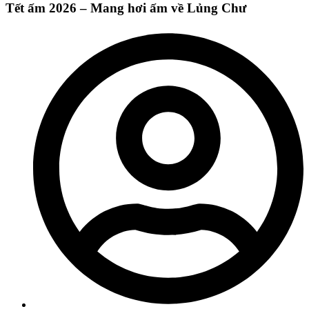
Tết ấm 2026 – Mang hơi ấm về Lủng Chư