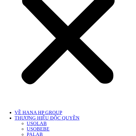
VỀ HANA HP GROUP
THƯƠNG HIỆU ĐỘC QUYỀN
USOLAB
USOBEBE
PALAB