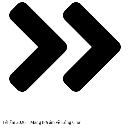
Tết ấm 2026 – Mang hơi ấm về Lủng Chư