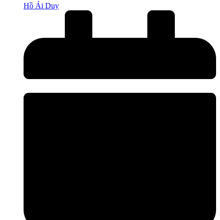
Hồ Ái Duy