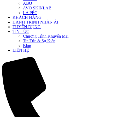
ABO
AVO SKINLAB
LA PÉC
KHÁCH HÀNG
HÀNH TRÌNH NHÂN ÁI
TUYỂN DỤNG
TIN TỨC
Chương Trình Khuyến Mãi
Tin Tức & Sự Kiện
Blog
LIÊN HỆ