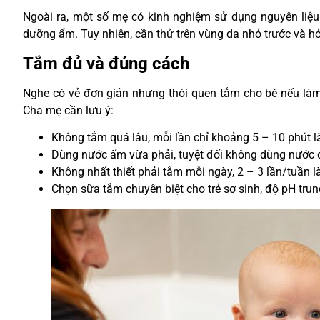
Ngoài ra, một số mẹ có kinh nghiệm sử dụng nguyên liệu
dưỡng ẩm. Tuy nhiên, cần thử trên vùng da nhỏ trước và hỏi 
Tắm đủ và đúng cách
Nghe có vẻ đơn giản nhưng thói quen tắm cho bé nếu làm
Cha mẹ cần lưu ý:
Không tắm quá lâu, mỗi lần chỉ khoảng 5 – 10 phút l
Dùng nước ấm vừa phải, tuyệt đối không dùng nước 
Không nhất thiết phải tắm mỗi ngày, 2 – 3 lần/tuần l
Chọn sữa tắm chuyên biệt cho trẻ sơ sinh, độ pH trun