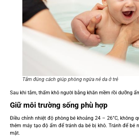
Tắm đúng cách giúp phòng ngừa nẻ da ở trẻ
Sau khi tắm, thấm khô người bằng khăn mềm rồi dưỡng ẩm
Giữ môi trường sống phù hợp
Điều chỉnh nhiệt độ phòng bé khoảng 24 – 26°C, không q
thêm máy tạo độ ẩm để tránh da bé bị khô. Tránh để bé nằ
mặt.