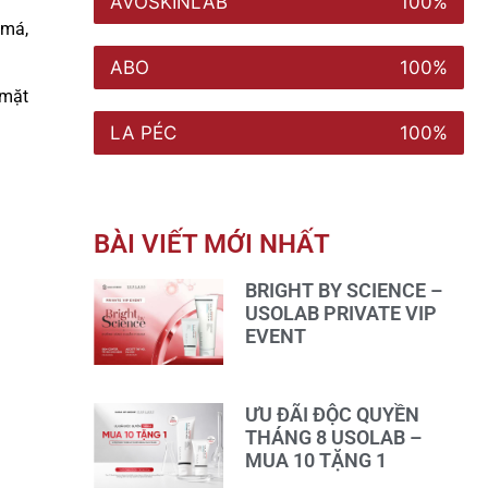
AVOSKINLAB
100%
 má,
ABO
100%
 mặt
LA PÉC
100%
BÀI VIẾT MỚI NHẤT
BRIGHT BY SCIENCE –
USOLAB PRIVATE VIP
EVENT
ƯU ĐÃI ĐỘC QUYỀN
THÁNG 8 USOLAB –
MUA 10 TẶNG 1