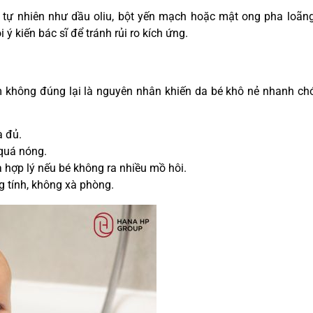
 tự nhiên như dầu oliu, bột yến mạch hoặc mật ong pha loãn
ý kiến bác sĩ để tránh rủi ro kích ứng.
 không đúng lại là nguyên nhân khiến da bé khô nẻ nhanh ch
à đủ.
quá nóng.
à hợp lý nếu bé không ra nhiều mồ hôi.
g tính, không xà phòng.