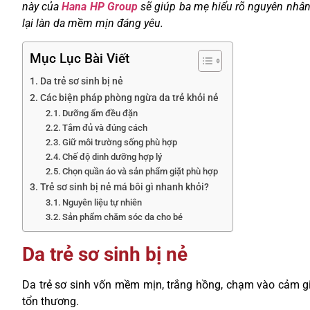
này của
Hana HP Group
sẽ giúp ba mẹ hiểu rõ nguyên nhân
lại làn da mềm mịn đáng yêu.
Mục Lục Bài Viết
Da trẻ sơ sinh bị nẻ
Các biện pháp phòng ngừa da trẻ khỏi nẻ
Dưỡng ẩm đều đặn
Tắm đủ và đúng cách
Giữ môi trường sống phù hợp
Chế độ dinh dưỡng hợp lý
Chọn quần áo và sản phẩm giặt phù hợp
Trẻ sơ sinh bị nẻ má bôi gì nhanh khỏi?
Nguyên liệu tự nhiên
Sản phẩm chăm sóc da cho bé
Da trẻ sơ sinh bị nẻ
Da trẻ sơ sinh vốn mềm mịn, trắng hồng, chạm vào cảm gi
tổn thương.