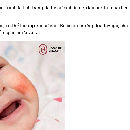
chính là tình trạng da trẻ sơ sinh bị nẻ, đặc biệt là ở hai bên
í.
ỏ, có thể thô ráp khi sờ vào. Bé có xu hướng đưa tay gãi, chà
cảm giác ngứa và rát.