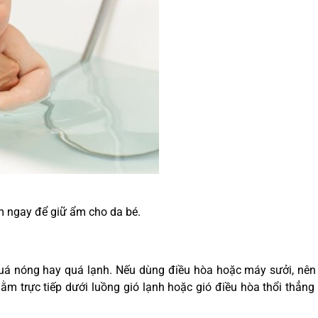
 ngay để giữ ẩm cho da bé.
uá nóng hay quá lạnh. Nếu dùng điều hòa hoặc máy sưởi, nên
m trực tiếp dưới luồng gió lạnh hoặc gió điều hòa thổi thẳng