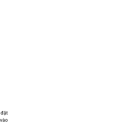
 đặt
 vào