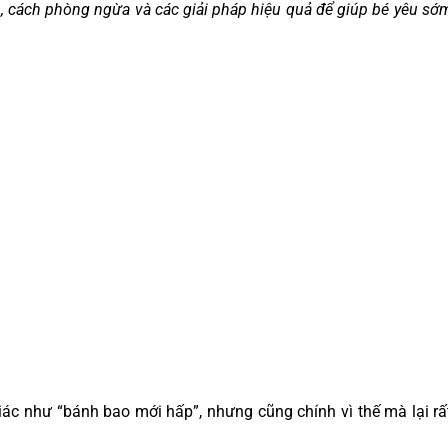
, cách phòng ngừa và các giải pháp hiệu quả để giúp bé yêu sớ
ác như “bánh bao mới hấp”, nhưng cũng chính vì thế mà lại rấ