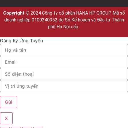
Copyright ©
2024 Công ty cổ phần HANA HP GROUP. Mã số
doanh nghiệp 0109240352 do Sở Kế hoạch và Đầu tư Thành
phố Hà Nội cấp.
Đăng Ký Ứng Tuyển
X