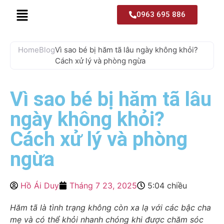
0963 695 886
Home
Blog
Vì sao bé bị hăm tã lâu ngày không khỏi?
Cách xử lý và phòng ngừa
Vì sao bé bị hăm tã lâu
ngày không khỏi?
Cách xử lý và phòng
ngừa
Hồ Ái Duy
Tháng 7 23, 2025
5:04 chiều
Hăm tã là tình trạng không còn xa lạ với các bậc cha
mẹ và có thể khỏi nhanh chóng khi được chăm sóc