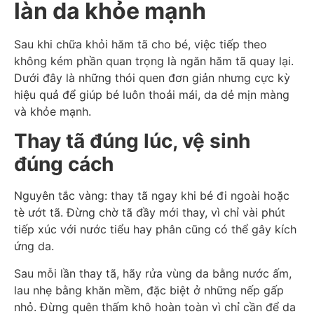
làn da khỏe mạnh
Sau khi chữa khỏi hăm tã cho bé, việc tiếp theo
không kém phần quan trọng là ngăn hăm tã quay lại.
Dưới đây là những thói quen đơn giản nhưng cực kỳ
hiệu quả để giúp bé luôn thoải mái, da dẻ mịn màng
và khỏe mạnh.
Thay tã đúng lúc, vệ sinh
đúng cách
Nguyên tắc vàng: thay tã ngay khi bé đi ngoài hoặc
tè ướt tã. Đừng chờ tã đầy mới thay, vì chỉ vài phút
tiếp xúc với nước tiểu hay phân cũng có thể gây kích
ứng da.
Sau mỗi lần thay tã, hãy rửa vùng da bằng nước ấm,
lau nhẹ bằng khăn mềm, đặc biệt ở những nếp gấp
nhỏ. Đừng quên thấm khô hoàn toàn vì chỉ cần để da