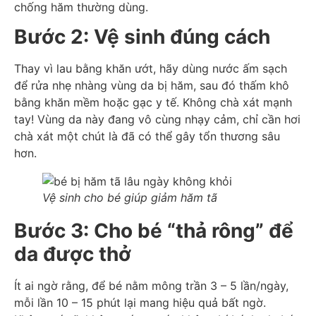
chống hăm thường dùng.
Bước 2: Vệ sinh đúng cách
Thay vì lau bằng khăn ướt, hãy dùng nước ấm sạch
để rửa nhẹ nhàng vùng da bị hăm, sau đó thấm khô
bằng khăn mềm hoặc gạc y tế. Không chà xát mạnh
tay! Vùng da này đang vô cùng nhạy cảm, chỉ cần hơi
chà xát một chút là đã có thể gây tổn thương sâu
hơn.
Vệ sinh cho bé giúp giảm hăm tã
Bước 3: Cho bé “thả rông” để
da được thở
Ít ai ngờ rằng, để bé nằm mông trần 3 – 5 lần/ngày,
mỗi lần 10 – 15 phút lại mang hiệu quả bất ngờ.