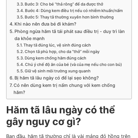
Bước 3: Cho bé “thả rông” để da được thở
Bước 4: Dùng kem điều trị nếu có nhiễm khuẩn/nấm
Bước 5: Thay tã thường xuyên hơn bình thường
Khi nào nên đưa bé đi khám?
Phòng ngừa hăm tã tái phát sau điều trị - duy trì làn
da khỏe mạnh
Thay tã đúng lúc, vệ sinh đúng cách
Chọn tã phù hợp, cho da “thở” mỗi ngày
Dùng kem chống hăm đúng cách
Chú ý chế độ ăn của bé (và của mẹ nếu cho con bú)
Giữ vệ sinh môi trường xung quanh
Bị hăm tã lâu ngày có để lại sẹo không?
Có nên dùng kem trị nấm chung với kem chống
hăm?
Hăm tã lâu ngày có thể
gây nguy cơ gì?
Ban đầu, hăm tã thường chỉ là vài mảng đỏ hồng trên