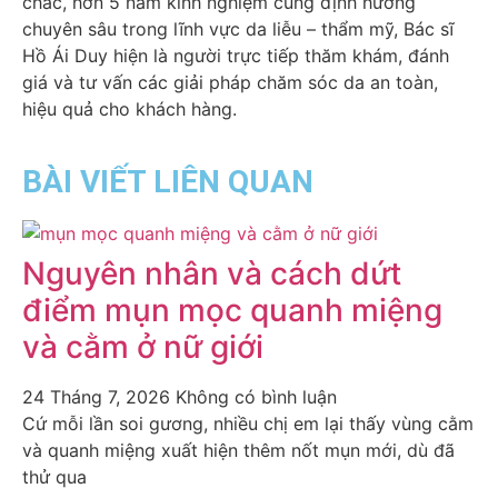
chắc, hơn 5 năm kinh nghiệm cùng định hướng
chuyên sâu trong lĩnh vực da liễu – thẩm mỹ, Bác sĩ
Hồ Ái Duy hiện là người trực tiếp thăm khám, đánh
giá và tư vấn các giải pháp chăm sóc da an toàn,
hiệu quả cho khách hàng.
BÀI VIẾT LIÊN QUAN
Nguyên nhân và cách dứt
điểm mụn mọc quanh miệng
và cằm ở nữ giới
24 Tháng 7, 2026
Không có bình luận
Cứ mỗi lần soi gương, nhiều chị em lại thấy vùng cằm
và quanh miệng xuất hiện thêm nốt mụn mới, dù đã
thử qua