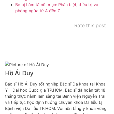
Bé bị hăm tã nổi mụn: Phân biệt, điều trị và
phòng ngừa từ A đến Z
Rate this post
Hồ Ái Duy
Bác sĩ Hồ Ái Duy tốt nghiệp Bác sĩ Đa khoa tại Khoa
Y – Đại học Quốc gia TP.HCM. Bác sĩ đã hoàn tất 18
tháng thực hành lâm sàng tại Bệnh viện Nguyễn Trãi
và tiếp tục học định hướng chuyên khoa Da liễu tại
Bệnh viện Da liễu TP.HCM. Với nền tảng y khoa vững