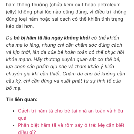
hăm thông thường (chứa kẽm oxit hoặc petroleum
jelly) không phải lúc nào cũng đúng, vì điều trị không
đúng loại nấm hoặc sai cách có thể khiến tình trạng
kéo dài hơn.
Dù
bé bị hăm tã lâu ngày không khỏi
có thể khiến
cha mẹ lo lắng, nhưng chỉ cần chăm sóc đúng cách
và kịp thời, làn da của bé hoàn toàn có thể phục hồi
khỏe mạnh. Hãy thường xuyên quan sát cơ thể bé,
lựa chọn sản phẩm dịu nhẹ và tham khảo ý kiến
chuyên gia khi cần thiết. Chăm da cho bé không cần
cầu kỳ, chỉ cần đúng và xuất phát từ sự tinh tế của
bố mẹ.
Tin liên quan:
Cách trị hăm tã cho bé tại nhà an toàn và hiệu
quả
Phân biệt hăm tã và rôm sảy ở trẻ: Mẹ cần biết
điều gì?