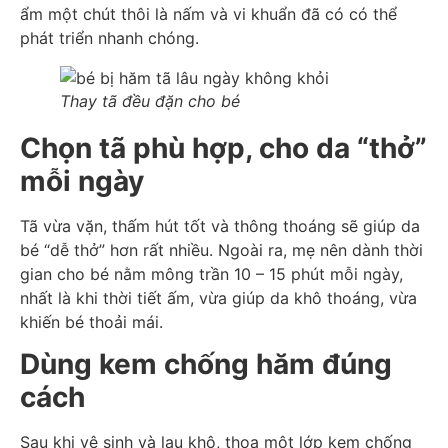
ẩm một chút thôi là nấm và vi khuẩn đã có có thể
phát triển nhanh chóng.
Thay tã đều đặn cho bé
Chọn tã phù hợp, cho da “thở”
mỗi ngày
Tã vừa vặn, thấm hút tốt và thông thoáng sẽ giúp da
bé “dễ thở” hơn rất nhiều. Ngoài ra, mẹ nên dành thời
gian cho bé nằm mông trần 10 – 15 phút mỗi ngày,
nhất là khi thời tiết ấm, vừa giúp da khô thoáng, vừa
khiến bé thoải mái.
Dùng kem chống hăm đúng
cách
Sau khi vệ sinh và lau khô, thoa một lớp kem chống