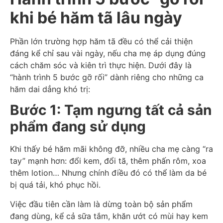
khi bé hăm tã lâu ngày
Phần lớn trường hợp hăm tã đều có thể cải thiện
đáng kể chỉ sau vài ngày, nếu cha mẹ áp dụng đúng
cách chăm sóc và kiên trì thực hiện. Dưới đây là
“hành trình 5 bước gỡ rối” dành riêng cho những ca
hăm dai dẳng khó trị:
Bước 1: Tạm ngưng tất cả sản
phẩm đang sử dụng
Khi thấy bé hăm mãi không đỡ, nhiều cha mẹ càng “ra
tay” mạnh hơn: đổi kem, đổi tã, thêm phấn rôm, xoa
thêm lotion… Nhưng chính điều đó có thể làm da bé
bị quá tải, khó phục hồi.
Việc đầu tiên cần làm là dừng toàn bộ sản phẩm
đang dùng, kể cả sữa tắm, khăn ướt có mùi hay kem