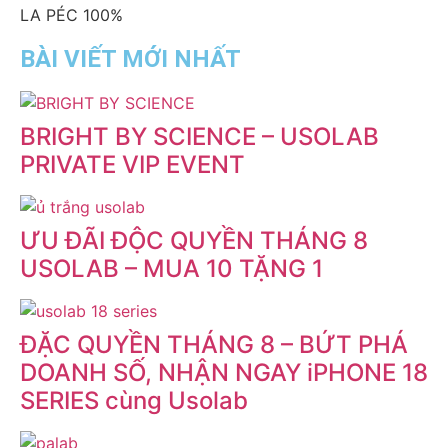
LA PÉC
100%
BÀI VIẾT MỚI NHẤT
BRIGHT BY SCIENCE – USOLAB
PRIVATE VIP EVENT
ƯU ĐÃI ĐỘC QUYỀN THÁNG 8
USOLAB – MUA 10 TẶNG 1
ĐẶC QUYỀN THÁNG 8 – BỨT PHÁ
DOANH SỐ, NHẬN NGAY iPHONE 18
SERIES cùng Usolab