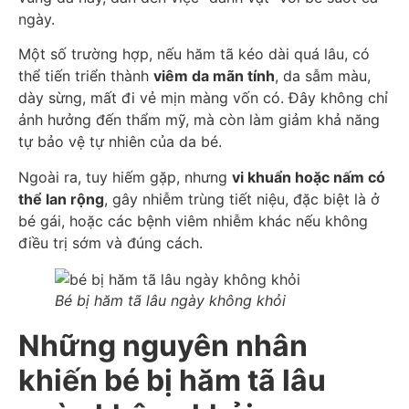
ngày.
Một số trường hợp, nếu hăm tã kéo dài quá lâu, có
thể tiến triển thành
viêm da mãn tính
, da sẫm màu,
dày sừng, mất đi vẻ mịn màng vốn có. Đây không chỉ
ảnh hưởng đến thẩm mỹ, mà còn làm giảm khả năng
tự bảo vệ tự nhiên của da bé.
Ngoài ra, tuy hiếm gặp, nhưng
vi khuẩn hoặc nấm có
thể lan rộng
, gây nhiễm trùng tiết niệu, đặc biệt là ở
bé gái, hoặc các bệnh viêm nhiễm khác nếu không
điều trị sớm và đúng cách.
Bé bị hăm tã lâu ngày không khỏi
Những nguyên nhân
khiến bé bị hăm tã lâu