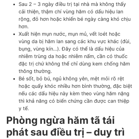
Sau 2 – 3 ngày điều trị tại nhà mà không thấy
cải thiện, thậm chí vùng hăm có dấu hiệu lan
rộng, đỏ hơn hoặc khiến bé ngày càng khó chịu
hơn.
Xuất hiện mụn nước, mụn mủ, vết loét hoặc
vùng da bị hăm lan sang các khu vực khác (đùi,
bụng, vùng kín…). Đây có thể là dấu hiệu của
nhiễm trùng da hoặc nhiễm nấm, cần có thuốc
đặc trị chứ không thể chỉ dùng kem chống hăm
thông thường.
Bé sốt, bỏ bú, ngủ không yên, mệt mỏi rõ rệt
hoặc quấy khóc nhiều hơn bình thường, đặc biệt
nếu các dấu hiệu này kèm theo vùng hăm nặng
thì khả năng có biến chứng cần được can thiệp
y tế.
Phòng ngừa hăm tã tái
phát sau điều trị – duy trì