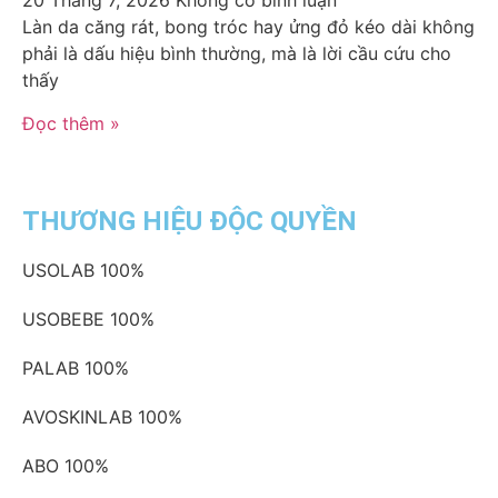
20 Tháng 7, 2026
Không có bình luận
Làn da căng rát, bong tróc hay ửng đỏ kéo dài không
phải là dấu hiệu bình thường, mà là lời cầu cứu cho
thấy
Đọc thêm »
THƯƠNG HIỆU ĐỘC QUYỀN
USOLAB
100%
USOBEBE
100%
PALAB
100%
AVOSKINLAB
100%
ABO
100%