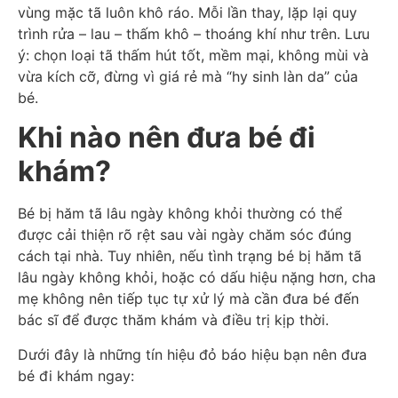
vùng mặc tã luôn khô ráo. Mỗi lần thay, lặp lại quy
trình rửa – lau – thấm khô – thoáng khí như trên. Lưu
ý: chọn loại tã thấm hút tốt, mềm mại, không mùi và
vừa kích cỡ, đừng vì giá rẻ mà “hy sinh làn da” của
bé.
Khi nào nên đưa bé đi
khám?
Bé bị hăm tã lâu ngày không khỏi thường có thể
được cải thiện rõ rệt sau vài ngày chăm sóc đúng
cách tại nhà. Tuy nhiên, nếu tình trạng bé bị hăm tã
lâu ngày không khỏi, hoặc có dấu hiệu nặng hơn, cha
mẹ không nên tiếp tục tự xử lý mà cần đưa bé đến
bác sĩ để được thăm khám và điều trị kịp thời.
Dưới đây là những tín hiệu đỏ báo hiệu bạn nên đưa
bé đi khám ngay: