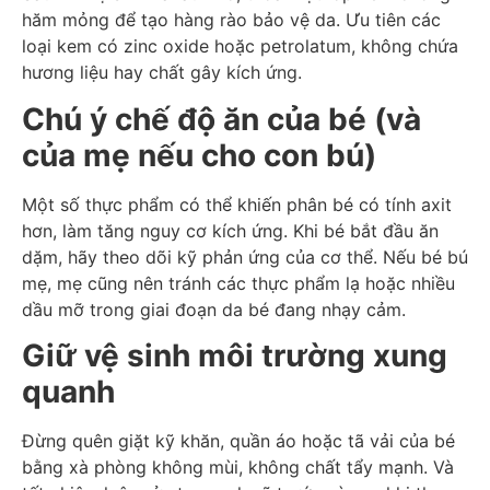
hăm mỏng để tạo hàng rào bảo vệ da. Ưu tiên các
loại kem có zinc oxide hoặc petrolatum, không chứa
hương liệu hay chất gây kích ứng.
Chú ý chế độ ăn của bé (và
của mẹ nếu cho con bú)
Một số thực phẩm có thể khiến phân bé có tính axit
hơn, làm tăng nguy cơ kích ứng. Khi bé bắt đầu ăn
dặm, hãy theo dõi kỹ phản ứng của cơ thể. Nếu bé bú
mẹ, mẹ cũng nên tránh các thực phẩm lạ hoặc nhiều
dầu mỡ trong giai đoạn da bé đang nhạy cảm.
Giữ vệ sinh môi trường xung
quanh
Đừng quên giặt kỹ khăn, quần áo hoặc tã vải của bé
bằng xà phòng không mùi, không chất tẩy mạnh. Và