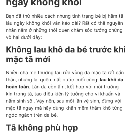
ngày không khỏi
Bạn đã thử nhiều cách nhưng tình trạng bé bị hăm tã
lâu ngày không khỏi vẫn kéo dài? Rất có thể nguyên
nhân nằm ở những thói quen chăm sóc tưởng chừng
vô hại dưới đây:
Không lau khô da bé trước khi
mặc tã mới
Nhiều cha mẹ thường lau rửa vùng da mặc tã rất cẩn
thận, nhưng lại quên mất bước cuối cùng:
lau khô da
hoàn toàn
. Làn da còn ẩm, kết hợp với môi trường
kín trong tã, tạo điều kiện lý tưởng cho vi khuẩn và
nấm sinh sôi. Vậy nên, sau mỗi lần vệ sinh, đừng vội
mặc tã ngay mà hãy dùng khăn mềm thấm khô từng
ngóc ngách trên da bé.
Tã không phù hợp