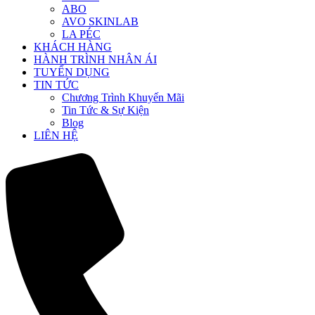
ABO
AVO SKINLAB
LA PÉC
KHÁCH HÀNG
HÀNH TRÌNH NHÂN ÁI
TUYỂN DỤNG
TIN TỨC
Chương Trình Khuyến Mãi
Tin Tức & Sự Kiện
Blog
LIÊN HỆ