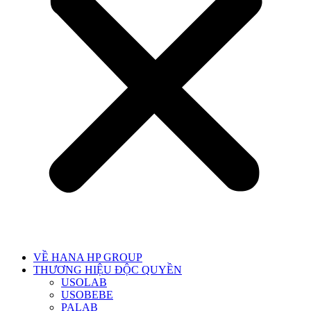
VỀ HANA HP GROUP
THƯƠNG HIỆU ĐỘC QUYỀN
USOLAB
USOBEBE
PALAB