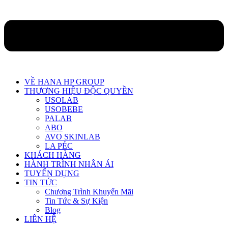
VỀ HANA HP GROUP
THƯƠNG HIỆU ĐỘC QUYỀN
USOLAB
USOBEBE
PALAB
ABO
AVO SKINLAB
LA PÉC
KHÁCH HÀNG
HÀNH TRÌNH NHÂN ÁI
TUYỂN DỤNG
TIN TỨC
Chương Trình Khuyến Mãi
Tin Tức & Sự Kiện
Blog
LIÊN HỆ