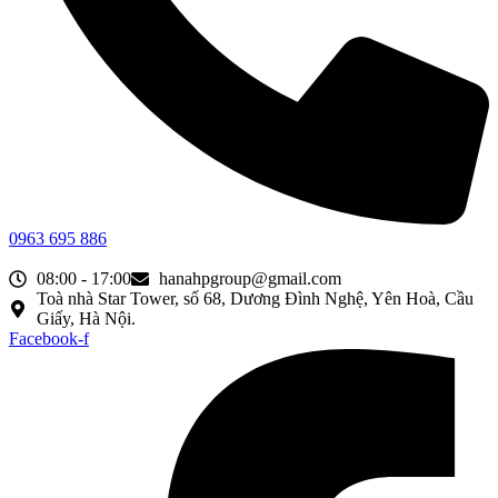
0963 695 886
08:00 - 17:00
hanahpgroup@gmail.com
Toà nhà Star Tower, số 68, Dương Đình Nghệ, Yên Hoà, Cầu
Giấy, Hà Nội.
Facebook-f