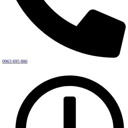
0963 695 886