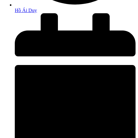
Hồ Ái Duy