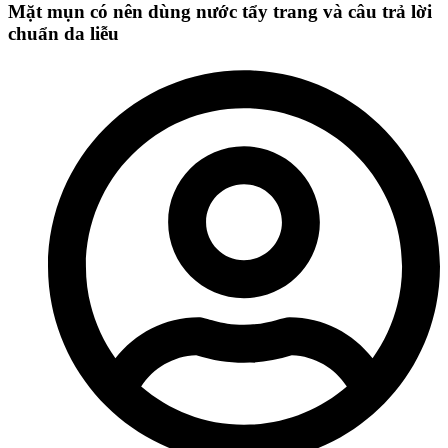
Mặt mụn có nên dùng nước tẩy trang và câu trả lời
chuẩn da liễu