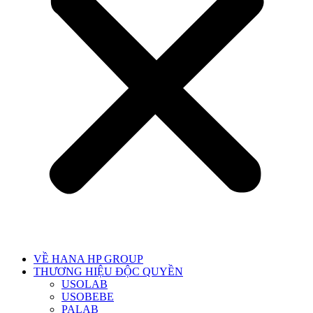
VỀ HANA HP GROUP
THƯƠNG HIỆU ĐỘC QUYỀN
USOLAB
USOBEBE
PALAB