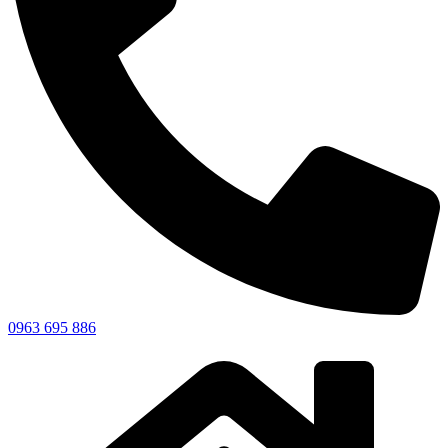
0963 695 886