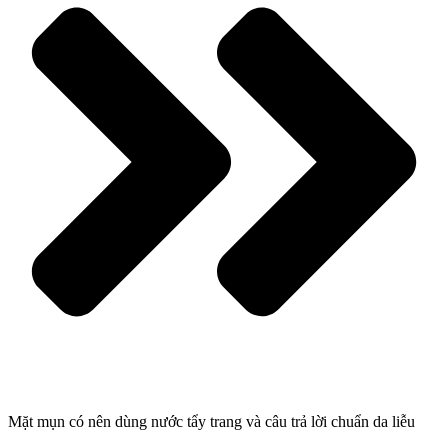
Mặt mụn có nên dùng nước tẩy trang và câu trả lời chuẩn da liễu