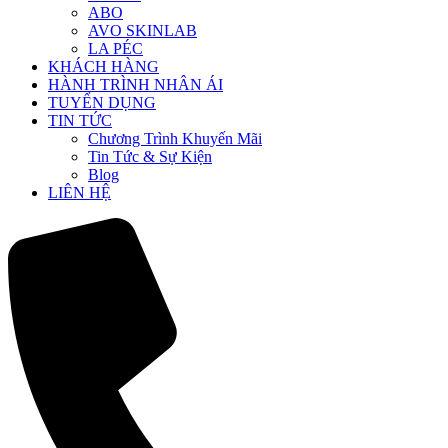
ABO
AVO SKINLAB
LA PÉC
KHÁCH HÀNG
HÀNH TRÌNH NHÂN ÁI
TUYỂN DỤNG
TIN TỨC
Chương Trình Khuyến Mãi
Tin Tức & Sự Kiện
Blog
LIÊN HỆ