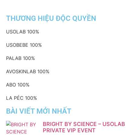
THƯƠNG HIỆU ĐỘC QUYỀN
USOLAB
100%
USOBEBE
100%
PALAB
100%
AVOSKINLAB
100%
ABO
100%
LA PÉC
100%
BÀI VIẾT MỚI NHẤT
BRIGHT BY SCIENCE – USOLAB
PRIVATE VIP EVENT