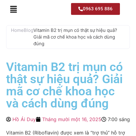
0963 695 886
Home
Blog
Vitamin B2 trị mụn có thật sự hiệu quả?
Giải mã cơ chế khoa học và cách dùng
đúng
Vitamin B2 trị mụn có
thật sự hiệu quả? Giải
mã cơ chế khoa học
và cách dùng đúng
Hồ Ái Duy
Tháng mười một 16, 2025
7:00 sáng
Vitamin B2 (Riboflavin) được xem là “trợ thủ” hỗ trợ