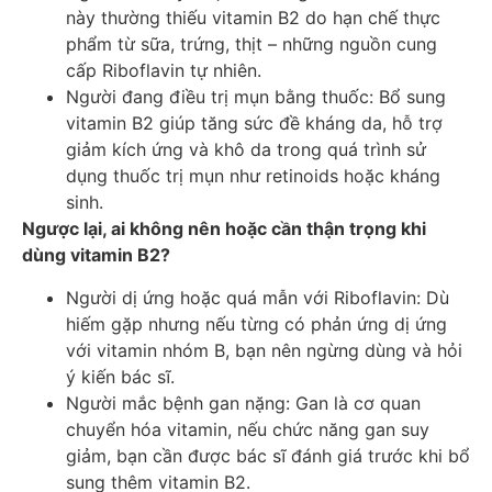
này thường thiếu vitamin B2 do hạn chế thực
phẩm từ sữa, trứng, thịt – những nguồn cung
cấp Riboflavin tự nhiên.
Người đang điều trị mụn bằng thuốc: Bổ sung
vitamin B2 giúp tăng sức đề kháng da, hỗ trợ
giảm kích ứng và khô da trong quá trình sử
dụng thuốc trị mụn như retinoids hoặc kháng
sinh.
Ngược lại, ai không nên hoặc cần thận trọng khi
dùng vitamin B2?
Người dị ứng hoặc quá mẫn với Riboflavin: Dù
hiếm gặp nhưng nếu từng có phản ứng dị ứng
với vitamin nhóm B, bạn nên ngừng dùng và hỏi
ý kiến bác sĩ.
Người mắc bệnh gan nặng: Gan là cơ quan
chuyển hóa vitamin, nếu chức năng gan suy
giảm, bạn cần được bác sĩ đánh giá trước khi bổ
sung thêm vitamin B2.