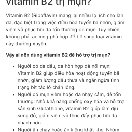
vitamin B2 trị mụn?
Vitamin B2 (Riboflavin) mang lại nhiều lợi ích cho làn
da, đặc biệt trong việc điều hòa tuyến bã nhờn, giảm
viêm và phục hồi da tổn thương do mụn. Tuy nhiên,
không phải ai cũng phù hợp để bổ sung loại vitamin
này thường xuyên.
Vậy ai nên dùng vitamin B2 để hỗ trợ trị mụn?
Người có da dầu, da hỗn hợp dễ nổi mụn:
Vitamin B2 giúp điều hòa hoạt động tuyến bã
nhờn, giảm lượng dầu thừa và ngăn ngừa tình
trạng bít tắc lỗ chân lông.
Người có mụn viêm hoặc da nhạy cảm, dễ tổn
thương: Nhờ khả năng chống oxy hóa và hỗ trợ
sản sinh Glutathione, vitamin B2 giúp làm dịu
sưng đỏ, giảm viêm và thúc đẩy phục hồi da
nhanh hơn.
Người ăn chay hoặc ăn kiêng khắt khe: Nhóm