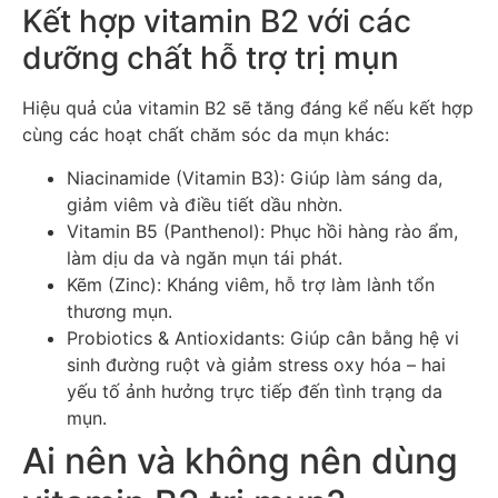
Kết hợp vitamin B2 với các
dưỡng chất hỗ trợ trị mụn
Hiệu quả của vitamin B2 sẽ tăng đáng kể nếu kết hợp
cùng các hoạt chất chăm sóc da mụn khác:
Niacinamide (Vitamin B3): Giúp làm sáng da,
giảm viêm và điều tiết dầu nhờn.
Vitamin B5 (Panthenol): Phục hồi hàng rào ẩm,
làm dịu da và ngăn mụn tái phát.
Kẽm (Zinc): Kháng viêm, hỗ trợ làm lành tổn
thương mụn.
Probiotics & Antioxidants: Giúp cân bằng hệ vi
sinh đường ruột và giảm stress oxy hóa – hai
yếu tố ảnh hưởng trực tiếp đến tình trạng da
mụn.
Ai nên và không nên dùng