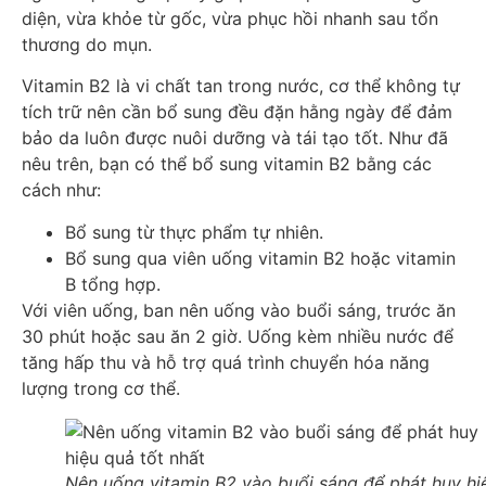
diện, vừa khỏe từ gốc, vừa phục hồi nhanh sau tổn
thương do mụn.
Vitamin B2 là vi chất tan trong nước, cơ thể không tự
tích trữ nên cần bổ sung đều đặn hằng ngày để đảm
bảo da luôn được nuôi dưỡng và tái tạo tốt. Như đã
nêu trên, bạn có thể bổ sung vitamin B2 bằng các
cách như:
Bổ sung từ thực phẩm tự nhiên.
Bổ sung qua viên uống vitamin B2 hoặc vitamin
B tổng hợp.
Với viên uống, ban nên uống vào buổi sáng, trước ăn
30 phút hoặc sau ăn 2 giờ. Uống kèm nhiều nước để
tăng hấp thu và hỗ trợ quá trình chuyển hóa năng
lượng trong cơ thể.
Nên uống vitamin B2 vào buổi sáng để phát huy hi