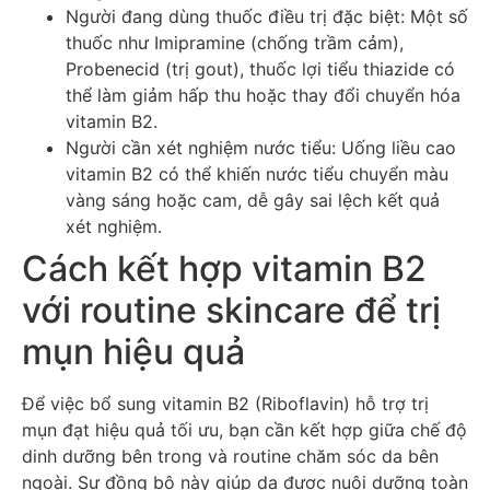
Người đang dùng thuốc điều trị đặc biệt: Một số
thuốc như Imipramine (chống trầm cảm),
Probenecid (trị gout), thuốc lợi tiểu thiazide có
thể làm giảm hấp thu hoặc thay đổi chuyển hóa
vitamin B2.
Người cần xét nghiệm nước tiểu: Uống liều cao
vitamin B2 có thể khiến nước tiểu chuyển màu
vàng sáng hoặc cam, dễ gây sai lệch kết quả
xét nghiệm.
Cách kết hợp vitamin B2
với routine skincare để trị
mụn hiệu quả
Để việc bổ sung vitamin B2 (Riboflavin) hỗ trợ trị
mụn đạt hiệu quả tối ưu, bạn cần kết hợp giữa chế độ
dinh dưỡng bên trong và routine chăm sóc da bên
ngoài. Sự đồng bộ này giúp da được nuôi dưỡng toàn