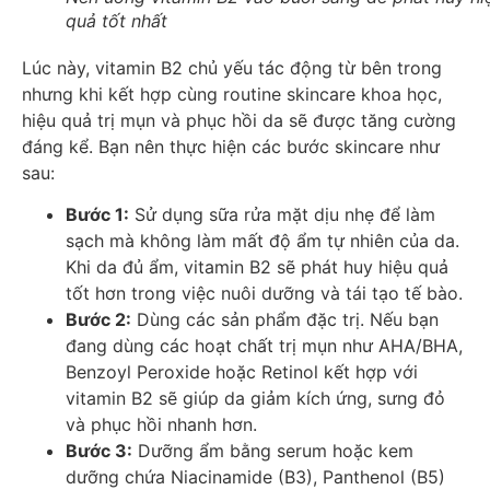
quả tốt nhất
Lúc này, vitamin B2 chủ yếu tác động từ bên trong
nhưng khi kết hợp cùng routine skincare khoa học,
hiệu quả trị mụn và phục hồi da sẽ được tăng cường
đáng kể. Bạn nên thực hiện các bước skincare như
sau:
Bước 1:
Sử dụng sữa rửa mặt dịu nhẹ để làm
sạch mà không làm mất độ ẩm tự nhiên của da.
Khi da đủ ẩm, vitamin B2 sẽ phát huy hiệu quả
tốt hơn trong việc nuôi dưỡng và tái tạo tế bào.
Bước 2:
Dùng các sản phẩm đặc trị. Nếu bạn
đang dùng các hoạt chất trị mụn như AHA/BHA,
Benzoyl Peroxide hoặc Retinol kết hợp với
vitamin B2 sẽ giúp da giảm kích ứng, sưng đỏ
và phục hồi nhanh hơn.
Bước 3:
Dưỡng ẩm bằng serum hoặc kem
dưỡng chứa Niacinamide (B3), Panthenol (B5)