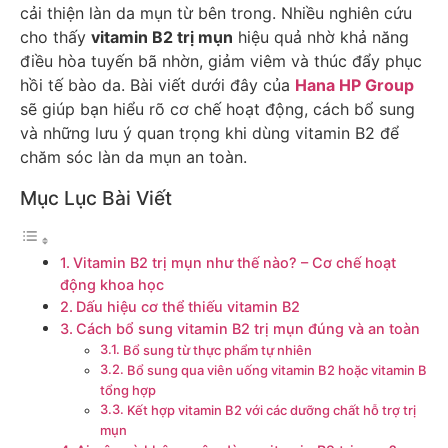
cải thiện làn da mụn từ bên trong. Nhiều nghiên cứu
cho thấy
vitamin B2 trị mụn
hiệu quả nhờ khả năng
điều hòa tuyến bã nhờn, giảm viêm và thúc đẩy phục
hồi tế bào da. Bài viết dưới đây của
Hana HP Group
sẽ giúp bạn hiểu rõ cơ chế hoạt động, cách bổ sung
và những lưu ý quan trọng khi dùng vitamin B2 để
chăm sóc làn da mụn an toàn.
Mục Lục Bài Viết
Vitamin B2 trị mụn như thế nào? – Cơ chế hoạt
động khoa học
Dấu hiệu cơ thể thiếu vitamin B2
Cách bổ sung vitamin B2 trị mụn đúng và an toàn
Bổ sung từ thực phẩm tự nhiên
Bổ sung qua viên uống vitamin B2 hoặc vitamin B
tổng hợp
Kết hợp vitamin B2 với các dưỡng chất hỗ trợ trị
mụn