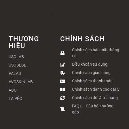
THƯƠNG
CHÍNH SÁCH
HIỆU
Chính sách bảo mật thông
tin
USOLAB
Điều khoản sử dụng
USOBEBE
Chính sách giao hàng
PALAB
Chính sách thanh toán
AVOSKINLAB
Chính sách dành cho đại lý
ABO
Chính sách đổi & trả hàng
LA PÉC
FAQs – Câu hỏi thường
gặp