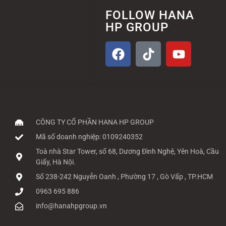
FOLLOW HANA
HP GROUP
CÔNG TY CỔ PHẦN HANA HP GROUP
Mã số doanh nghiệp: 0109240352
Toà nhà Star Tower, số 68, Dương Đình Nghệ, Yên Hoà, Cầu
Giấy, Hà Nội.
Số 238-242 Nguyễn Oanh , Phường 17 , Gò Vấp , TP.HCM
0963 695 886
info@hanahpgroup.vn