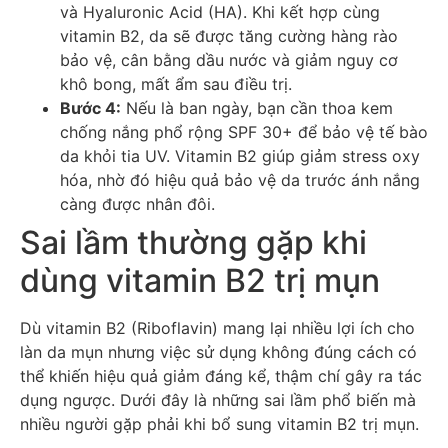
và Hyaluronic Acid (HA). Khi kết hợp cùng
vitamin B2, da sẽ được tăng cường hàng rào
bảo vệ, cân bằng dầu nước và giảm nguy cơ
khô bong, mất ẩm sau điều trị.
Bước 4:
Nếu là ban ngày, bạn cần thoa kem
chống nắng phổ rộng SPF 30+ để bảo vệ tế bào
da khỏi tia UV. Vitamin B2 giúp giảm stress oxy
hóa, nhờ đó hiệu quả bảo vệ da trước ánh nắng
càng được nhân đôi.
Sai lầm thường gặp khi
dùng vitamin B2 trị mụn
Dù vitamin B2 (Riboflavin) mang lại nhiều lợi ích cho
làn da mụn nhưng việc sử dụng không đúng cách có
thể khiến hiệu quả giảm đáng kể, thậm chí gây ra tác
dụng ngược. Dưới đây là những sai lầm phổ biến mà
nhiều người gặp phải khi bổ sung vitamin B2 trị mụn.