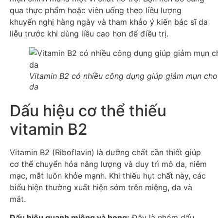
qua thực phẩm hoặc viên uống theo liều lượng
khuyến nghị hàng ngày và tham khảo ý kiến bác sĩ da
liễu trước khi dùng liều cao hơn để điều trị.
Vitamin B2 có nhiều công dụng giúp giảm mụn cho
da
Dấu hiệu cơ thể thiếu
vitamin B2
Vitamin B2 (Riboflavin) là dưỡng chất cần thiết giúp
cơ thể chuyển hóa năng lượng và duy trì mô da, niêm
mạc, mắt luôn khỏe mạnh. Khi thiếu hụt chất này, các
biểu hiện thường xuất hiện sớm trên miệng, da và
mắt.
Dấu hiệu quanh miệng và họng:
Đây là nhóm dấu