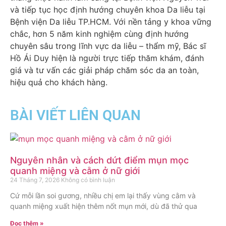
và tiếp tục học định hướng chuyên khoa Da liễu tại
Bệnh viện Da liễu TP.HCM. Với nền tảng y khoa vững
chắc, hơn 5 năm kinh nghiệm cùng định hướng
chuyên sâu trong lĩnh vực da liễu – thẩm mỹ, Bác sĩ
Hồ Ái Duy hiện là người trực tiếp thăm khám, đánh
giá và tư vấn các giải pháp chăm sóc da an toàn,
hiệu quả cho khách hàng.
BÀI VIẾT LIÊN QUAN
Nguyên nhân và cách dứt điểm mụn mọc
quanh miệng và cằm ở nữ giới
24 Tháng 7, 2026
Không có bình luận
Cứ mỗi lần soi gương, nhiều chị em lại thấy vùng cằm và
quanh miệng xuất hiện thêm nốt mụn mới, dù đã thử qua
Đọc thêm »