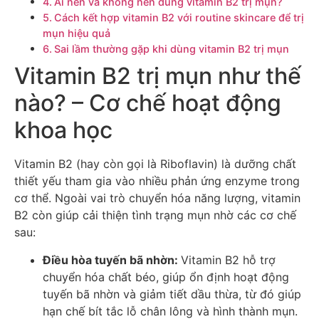
Ai nên và không nên dùng vitamin B2 trị mụn?
Cách kết hợp vitamin B2 với routine skincare để trị
mụn hiệu quả
Sai lầm thường gặp khi dùng vitamin B2 trị mụn
Vitamin B2 trị mụn như thế
nào? – Cơ chế hoạt động
khoa học
Vitamin B2 (hay còn gọi là Riboflavin) là dưỡng chất
thiết yếu tham gia vào nhiều phản ứng enzyme trong
cơ thể. Ngoài vai trò chuyển hóa năng lượng, vitamin
B2 còn giúp cải thiện tình trạng mụn nhờ các cơ chế
sau:
Điều hòa tuyến bã nhờn:
Vitamin B2 hỗ trợ
chuyển hóa chất béo, giúp ổn định hoạt động
tuyến bã nhờn và giảm tiết dầu thừa, từ đó giúp
hạn chế bít tắc lỗ chân lông và hình thành mụn.