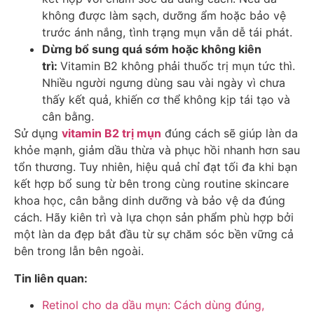
không được làm sạch, dưỡng ẩm hoặc bảo vệ
trước ánh nắng, tình trạng mụn vẫn dễ tái phát.
Dừng bổ sung quá sớm hoặc không kiên
trì:
Vitamin B2 không phải thuốc trị mụn tức thì.
Nhiều người ngưng dùng sau vài ngày vì chưa
thấy kết quả, khiến cơ thể không kịp tái tạo và
cân bằng.
Sử dụng
vitamin B2 trị mụn
đúng cách sẽ giúp làn da
khỏe mạnh, giảm dầu thừa và phục hồi nhanh hơn sau
tổn thương. Tuy nhiên, hiệu quả chỉ đạt tối đa khi bạn
kết hợp bổ sung từ bên trong cùng routine skincare
khoa học, cân bằng dinh dưỡng và bảo vệ da đúng
cách. Hãy kiên trì và lựa chọn sản phẩm phù hợp bởi
một làn da đẹp bắt đầu từ sự chăm sóc bền vững cả
bên trong lẫn bên ngoài.
Tin liên quan:
Retinol cho da dầu mụn: Cách dùng đúng,