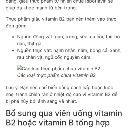
dạng, giàu thực phẩm tự nhiên chứa Riboflavin sẽ
giúp da khỏe mạnh từ bên trong.
Thực phẩm giàu vitamin B2 bạn nên thêm vào thực
đơn gồm:
Nguồn động vật: gan, trứng, sữa, cá hồi, thịt bò
nạc, thịt gà.
Nguồn thực vật: hạnh nhân, nấm, bông cải xanh,
rau chân vịt, ngũ cốc nguyên cám.
Các loại thực phẩm chứa vitamin B2
Lưu ý: Bạn nên chế biến bằng cách hấp hoặc luộc
nhẹ, tránh chiên rán ở nhiệt độ cao vì vitamin B2 dễ
bị phá hủy bởi ánh sáng và nhiệt.
Bổ sung qua viên uống vitamin
B2 hoặc vitamin B tổng hợp