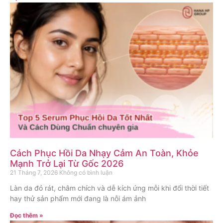
Cách Phục Hồi Da Nhạy Cảm An Toàn, Khỏe
Mạnh Trở Lại Từ Gốc 2026
21 Tháng 7, 2026
Không có bình luận
Làn da đỏ rát, châm chích và dễ kích ứng mỗi khi đổi thời tiết
hay thử sản phẩm mới đang là nỗi ám ảnh
Đọc thêm »