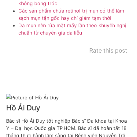
không bong tróc
Các sản phẩm chứa retinol trị mụn có thể làm
sạch mụn tận gốc hay chỉ giảm tạm thời
Da mụn nên rửa mặt mấy lần theo khuyến nghị
chuẩn từ chuyên gia da liễu
Rate this post
Hồ Ái Duy
Bác sĩ Hồ Ái Duy tốt nghiệp Bác sĩ Đa khoa tại Khoa
Y – Đại học Quốc gia TP.HCM. Bác sĩ đã hoàn tất 18
tháng thực hành lâm sàng tại Bệnh viện Nguyễn Trãi