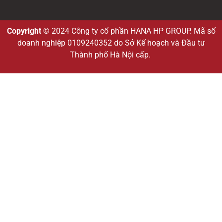
Copyright ©
2024 Công ty cổ phần HANA HP GROUP. Mã số
doanh nghiệp 0109240352 do Sở Kế hoạch và Đầu tư
Thành phố Hà Nội cấp.