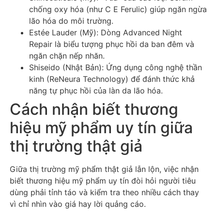
chống oxy hóa (như C E Ferulic) giúp ngăn ngừa
lão hóa do môi trường.
Estée Lauder (Mỹ): Dòng Advanced Night
Repair là biểu tượng phục hồi da ban đêm và
ngăn chặn nếp nhăn.
Shiseido (Nhật Bản): Ứng dụng công nghệ thần
kinh (ReNeura Technology) để đánh thức khả
năng tự phục hồi của làn da lão hóa.
Cách nhận biết thương
hiệu mỹ phẩm uy tín giữa
thị trường thật giả
Giữa thị trường mỹ phẩm thật giả lẫn lộn, việc nhận
biết thương hiệu mỹ phẩm uy tín đòi hỏi người tiêu
dùng phải tỉnh táo và kiểm tra theo nhiều cách thay
vì chỉ nhìn vào giá hay lời quảng cáo.