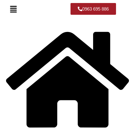
0963 695 886