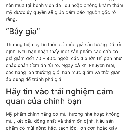
nên mua tại bệnh viện da liễu hoặc phòng khám thẩm
mỹ được ủy quyền sẽ giúp đảm bảo nguồn gốc rõ
ràng.
“Bẫy giá”
Thương hiệu uy tín luôn có mức giá sàn tương đối ổn
định. Nếu bạn nhận thấy một sản phẩm cao cấp có
giá giảm đến 70 – 80% ngoài các dịp lớn thì gần như
chắc chắn tiềm ẩn rủi ro. Ngay cả khi khuyến mãi,
các hãng lớn thường giới hạn mức giảm và thời gian
áp dụng để tránh phá giá.
Hãy tin vào trải nghiệm cảm
quan của chính bạn
Mỹ phẩm chính hãng có mùi hương nhẹ hoặc không
mùi, kết cấu đồng nhất và thấm ổn định. Nếu sản
phẩm có mùi nồng hắc, tách lớp, lợn cợn hoặc gây