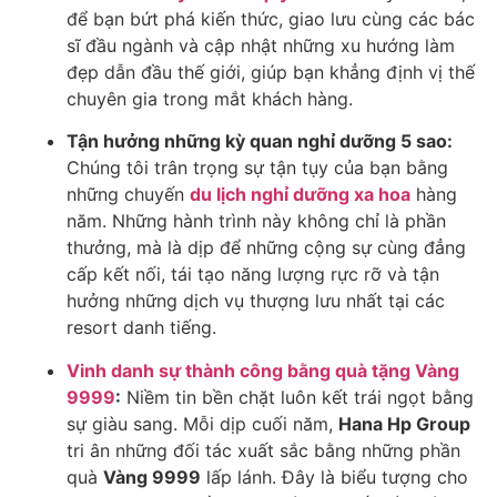
để bạn bứt phá kiến thức, giao lưu cùng các bác
sĩ đầu ngành và cập nhật những xu hướng làm
đẹp dẫn đầu thế giới, giúp bạn khẳng định vị thế
chuyên gia trong mắt khách hàng.
Tận hưởng những kỳ quan nghỉ dưỡng 5 sao:
Chúng tôi trân trọng sự tận tụy của bạn bằng
những chuyến
du lịch nghỉ dưỡng xa hoa
hàng
năm. Những hành trình này không chỉ là phần
thưởng, mà là dịp để những cộng sự cùng đẳng
cấp kết nối, tái tạo năng lượng rực rỡ và tận
hưởng những dịch vụ thượng lưu nhất tại các
resort danh tiếng.
Vinh danh sự thành công bằng quà tặng Vàng
9999
:
Niềm tin bền chặt luôn kết trái ngọt bằng
sự giàu sang. Mỗi dịp cuối năm,
Hana Hp Group
tri ân những đối tác xuất sắc bằng những phần
quà
Vàng 9999
lấp lánh. Đây là biểu tượng cho