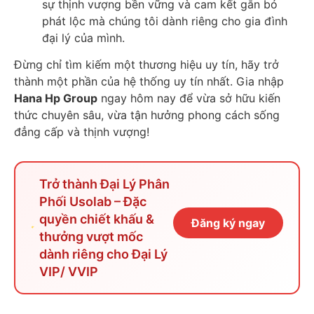
sự thịnh vượng bền vững và cam kết gắn bó
phát lộc mà chúng tôi dành riêng cho gia đình
đại lý của mình.
Đừng chỉ tìm kiếm một thương hiệu uy tín, hãy trở
thành một phần của hệ thống uy tín nhất. Gia nhập
Hana Hp Group
ngay hôm nay để vừa sở hữu kiến
thức chuyên sâu, vừa tận hưởng phong cách sống
đẳng cấp và thịnh vượng!
Trở thành Đại Lý Phân
Phối Usolab – Đặc
quyền chiết khấu &
Đăng ký ngay
thưởng vượt mốc
dành riêng cho Đại Lý
VIP/ VVIP