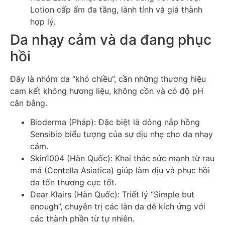
Lotion cấp ẩm đa tầng, lành tính và giá thành
hợp lý.
Da nhạy cảm và da đang phục
hồi
Đây là nhóm da “khó chiều”, cần những thương hiệu
cam kết không hương liệu, không cồn và có độ pH
cân bằng.
Bioderma (Pháp): Đặc biệt là dòng nắp hồng
Sensibio biểu tượng của sự dịu nhẹ cho da nhạy
cảm.
Skin1004 (Hàn Quốc): Khai thác sức mạnh từ rau
má (Centella Asiatica) giúp làm dịu và phục hồi
da tổn thương cực tốt.
Dear Klairs (Hàn Quốc): Triết lý “Simple but
enough”, chuyên trị các làn da dễ kích ứng với
các thành phần từ tự nhiên.