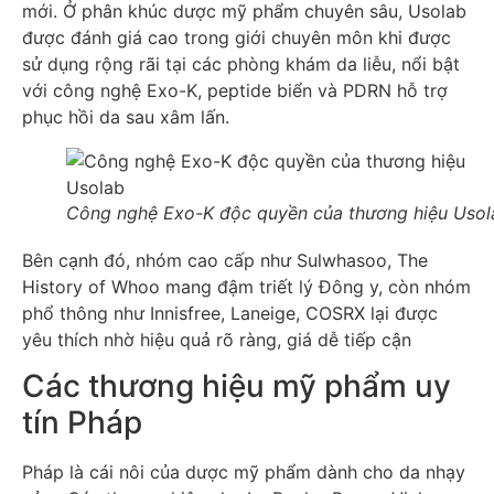
mới. Ở phân khúc dược mỹ phẩm chuyên sâu, Usolab
được đánh giá cao trong giới chuyên môn khi được
sử dụng rộng rãi tại các phòng khám da liễu, nổi bật
với công nghệ Exo-K, peptide biển và PDRN hỗ trợ
phục hồi da sau xâm lấn.
Công nghệ Exo-K độc quyền của thương hiệu Usol
Bên cạnh đó, nhóm cao cấp như Sulwhasoo, The
History of Whoo mang đậm triết lý Đông y, còn nhóm
phổ thông như Innisfree, Laneige, COSRX lại được
yêu thích nhờ hiệu quả rõ ràng, giá dễ tiếp cận
Các thương hiệu mỹ phẩm uy
tín Pháp
Pháp là cái nôi của dược mỹ phẩm dành cho da nhạy