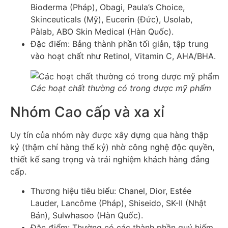
Bioderma (Pháp), Obagi, Paula’s Choice,
Skinceuticals (Mỹ), Eucerin (Đức), Usolab,
Pàlab, ABO Skin Medical (Hàn Quốc).
Đặc điểm: Bảng thành phần tối giản, tập trung
vào hoạt chất như Retinol, Vitamin C, AHA/BHA.
Các hoạt chất thường có trong dược mỹ phẩm
Nhóm Cao cấp và xa xỉ
Uy tín của nhóm này được xây dựng qua hàng thập
kỷ (thậm chí hàng thế kỷ) nhờ công nghệ độc quyền,
thiết kế sang trọng và trải nghiệm khách hàng đẳng
cấp.
Thương hiệu tiêu biểu: Chanel, Dior, Estée
Lauder, Lancôme (Pháp), Shiseido, SK-II (Nhật
Bản), Sulwhasoo (Hàn Quốc).
Đặc điểm: Thường có các thành phần quý hiếm