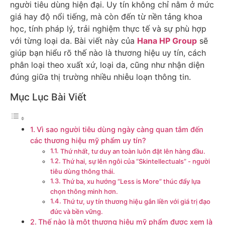
người tiêu dùng hiện đại. Uy tín không chỉ nằm ở mức
giá hay độ nổi tiếng, mà còn đến từ nền tảng khoa
học, tính pháp lý, trải nghiệm thực tế và sự phù hợp
với từng loại da. Bài viết này của
Hana HP Group
sẽ
giúp bạn hiểu rõ thế nào là thương hiệu uy tín, cách
phân loại theo xuất xứ, loại da, cũng như nhận diện
đúng giữa thị trường nhiều nhiễu loạn thông tin.
Mục Lục Bài Viết
Vì sao người tiêu dùng ngày càng quan tâm đến
các thương hiệu mỹ phẩm uy tín?
Thứ nhất, tư duy an toàn luôn đặt lên hàng đầu.
Thứ hai, sự lên ngôi của “Skintellectuals” - người
tiêu dùng thông thái.
Thứ ba, xu hướng “Less is More” thúc đẩy lựa
chọn thông minh hơn.
Thứ tư, uy tín thương hiệu gắn liền với giá trị đạo
đức và bền vững.
Thế nào là một thương hiệu mỹ phẩm được xem là