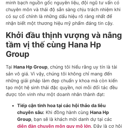
minh bạch nguồn gốc nguyên liệu, đội ngũ tư vấn có
chuyên môn và thái độ sẵn sàng chịu trách nhiệm khi
có sự cố chính là những dấu hiệu rõ ràng nhất để
nhận biết một thương hiệu mỹ phẩm đáng tin cậy.
Khởi đầu thịnh vượng và nâng
tầm vị thế cùng Hana Hp
Group
Tại
Hana Hp Group
, chúng tôi hiểu rằng uy tín là tài
sản vô giá. Vì vậy, chúng tôi không chỉ mang đến
những giải pháp làm đẹp chuẩn y khoa mà còn kiến
tạo một hệ sinh thái đặc quyền, nơi mỗi đối tác đều
được tôn vinh như một doanh nhân thành đạt:
Tiếp cận tinh hoa tại các hội thảo da liễu
chuyên sâu:
Khi đồng hành cùng
Hana Hp
Group
, bạn sẽ là khách mời danh dự tại các
diễn đàn chuyên môn quy mô lớn
. Đây là cơ hội