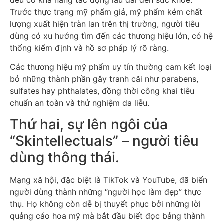
Trước thực trạng mỹ phẩm giả, mỹ phẩm kém chất
lượng xuất hiện tràn lan trên thị trường, người tiêu
dùng có xu hướng tìm đến các thương hiệu lớn, có hệ
thống kiểm định và hồ sơ pháp lý rõ ràng.
Các thương hiệu mỹ phẩm uy tín thường cam kết loại
bỏ những thành phần gây tranh cãi như parabens,
sulfates hay phthalates, đồng thời công khai tiêu
chuẩn an toàn và thử nghiệm da liễu.
Thứ hai, sự lên ngôi của
“Skintellectuals” – người tiêu
dùng thông thái.
Mạng xã hội, đặc biệt là TikTok và YouTube, đã biến
người dùng thành những “người học làm đẹp” thực
thụ. Họ không còn dễ bị thuyết phục bởi những lời
quảng cáo hoa mỹ mà bắt đầu biết đọc bảng thành