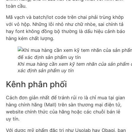
toàn cầu.
Mã vạch và batch/lot code trên chai phải trùng khớp
với vỏ hộp. Những lỗi nhỏ như chữ nhòe, sai chính tả
hay font không đồng bộ thường là dấu hiệu cảnh báo
hàng kém chất lượng.
Khi mua hàng cần xem kỹ tem nhãn của sản phẩm 
xác định sản phẩm uy tín
Kênh phân phối
Cách đơn giản nhất để tránh rủi ro là chỉ mua tại gian
hàng chính hãng (Mall) trên sàn thương mại điện tử,
website chính thức của hãng hoặc các chuỗi bán lẻ
uy tín.
Với dược mỹ phẩm đặc trị như Usolab hay Obagi, bạn