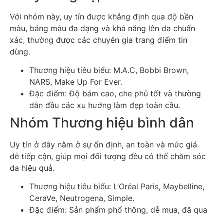
Với nhóm này, uy tín được khẳng định qua độ bền
màu, bảng màu đa dạng và khả năng lên da chuẩn
xác, thường được các chuyên gia trang điểm tin
dùng.
Thương hiệu tiêu biểu: M.A.C, Bobbi Brown,
NARS, Make Up For Ever.
Đặc điểm: Độ bám cao, che phủ tốt và thường
dẫn đầu các xu hướng làm đẹp toàn cầu.
Nhóm Thương hiệu bình dân
Uy tín ở đây nằm ở sự ổn định, an toàn và mức giá
dễ tiếp cận, giúp mọi đối tượng đều có thể chăm sóc
da hiệu quả.
Thương hiệu tiêu biểu: L’Oréal Paris, Maybelline,
CeraVe, Neutrogena, Simple.
Đặc điểm: Sản phẩm phổ thông, dễ mua, đã qua