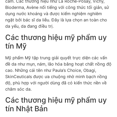
cảm. Các thương hiệu như La Roche-Posay, Vichy,
Bioderma, Avène nổi tiếng với công thức tối giản, sử
dụng nước khoáng và được kiểm nghiệm nghiêm
ngặt bởi bác sĩ da liễu. Đây là lựa chọn an toàn cho
da yếu, da đang điều trị.
Các thương hiệu mỹ phẩm uy
tín Mỹ
Mỹ phẩm Mỹ tập trung giải quyết trực diện các vấn
đề da như mụn, nám, lão hóa bằng hoạt chất nồng độ
cao. Những cái tên như Paula’s Choice, Obagi,
SkinCeuticals được ưa chuộng nhờ minh bạch nồng
độ, phù hợp với người dùng đã có kiến thức nền về
chăm sóc da.
Các thương hiệu mỹ phẩm uy
tín Nhật Bản