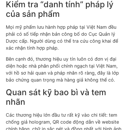
Kiểm tra “danh tính” pháp lý
của sản phẩm
Mọi mỹ phẩm lưu hành hợp pháp tại Việt Nam đều
phải có số tiếp nhận bản công bố do Cục Quản lý
Dược cấp. Người dùng có thể tra cứu công khai để
xác nhận tính hợp pháp.
Bên cạnh đó, thương hiệu uy tín luôn có đơn vị đại
diện hoặc nhà phân phối chính ngạch tại Việt Nam,
với hồ sơ hải quan và pháp nhân rõ ràng, đây là lớp
bảo chứng quan trọng mà hàng giả không thể có.
Quan sát kỹ bao bì và tem
nhãn
Các thương hiệu lớn đầu tư rất kỹ vào chi tiết: tem
chống giả hologram, QR code động dẫn về website
chính hãng, chữ in sắc nét và đồng nhất với hình ảnh