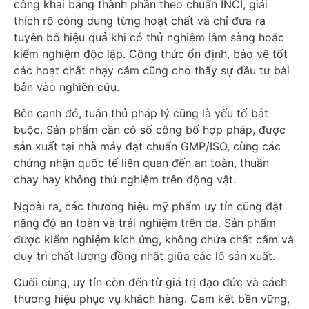
công khai bảng thành phần theo chuẩn INCI, giải
thích rõ công dụng từng hoạt chất và chỉ đưa ra
tuyên bố hiệu quả khi có thử nghiệm lâm sàng hoặc
kiểm nghiệm độc lập. Công thức ổn định, bảo vệ tốt
các hoạt chất nhạy cảm cũng cho thấy sự đầu tư bài
bản vào nghiên cứu.
Bên cạnh đó, tuân thủ pháp lý cũng là yếu tố bắt
buộc. Sản phẩm cần có số công bố hợp pháp, được
sản xuất tại nhà máy đạt chuẩn GMP/ISO, cùng các
chứng nhận quốc tế liên quan đến an toàn, thuần
chay hay không thử nghiệm trên động vật.
Ngoài ra, các thương hiệu mỹ phẩm uy tín cũng đặt
nặng độ an toàn và trải nghiệm trên da. Sản phẩm
được kiểm nghiệm kích ứng, không chứa chất cấm và
duy trì chất lượng đồng nhất giữa các lô sản xuất.
Cuối cùng, uy tín còn đến từ giá trị đạo đức và cách
thương hiệu phục vụ khách hàng. Cam kết bền vững,