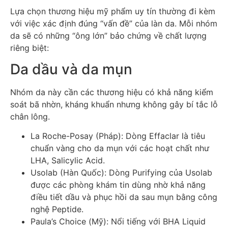
Lựa chọn thương hiệu mỹ phẩm uy tín thường đi kèm
với việc xác định đúng “vấn đề” của làn da. Mỗi nhóm
da sẽ có những “ông lớn” bảo chứng về chất lượng
riêng biệt:
Da dầu và da mụn
Nhóm da này cần các thương hiệu có khả năng kiểm
soát bã nhờn, kháng khuẩn nhưng không gây bí tắc lỗ
chân lông.
La Roche-Posay (Pháp): Dòng Effaclar là tiêu
chuẩn vàng cho da mụn với các hoạt chất như
LHA, Salicylic Acid.
Usolab (Hàn Quốc): Dòng Purifying của Usolab
được các phòng khám tin dùng nhờ khả năng
điều tiết dầu và phục hồi da sau mụn bằng công
nghệ Peptide.
Paula’s Choice (Mỹ): Nổi tiếng với BHA Liquid