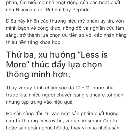
phần, tìm hiểu cơ chế hoạt động của các hoạt chất
như Niacinamide, Retinol hay Peptide.
Điều này khiến các thương hiệu mỹ phẩm uy tín, vốn
minh bạch về công thức, nồng độ và nghiên cứu lâm
sàng, trở thành lựa chọn ưu tiên so với các nhãn hàng
thiếu nền tảng khoa học.
Thứ ba, xu hướng “Less is
More” thúc đẩy lựa chọn
thông minh hơn.
Thay vì quy trình chăm sóc da 10 – 12 bước như
trước kia, nhiều người chuyển sang skincare tối giản
nhưng tập trung vào hiệu quả.
Họ sẵn sàng đầu tư vào một sản phẩm chất lượng
cao từ thương hiệu uy tín, ví dụ như serum đặc trị
hoặc sản phẩm phục hồi da, thay vì mua nhiều sản