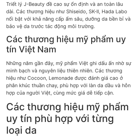
Triết lý J-Beauty đề cao sự ổn định và an toàn lâu
dài. Các thương hiệu như Shiseido, SK-II, Hada Labo
nổi bật với khả năng cấp ẩm sâu, dưỡng da bền bỉ và
bảo vệ da trước tác động môi trường.
Các thương hiệu mỹ phẩm uy
tín Việt Nam
Những năm gần đây, mỹ phẩm Việt ghi dấu ấn nhờ sự
minh bạch và nguyên liệu thiên nhiên. Các thương
hiệu như Cocoon, Lemonade được đánh giá cao ở
phân khúc thuần chay, phù hợp với làn da dầu và hỗn
hợp của người Việt, cùng mức giá dễ tiếp cận.
Các thương hiệu mỹ phẩm
uy tín phù hợp với từng
loại da