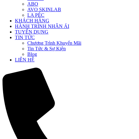
ABO
AVO SKINLAB
LA PÉC
KHÁCH HÀNG
HÀNH TRÌNH NHÂN ÁI
TUYỂN DỤNG
TIN TỨC
Chương Trình Khuyến Mãi
Tin Tức & Sự Kiện
Blog
LIÊN HỆ