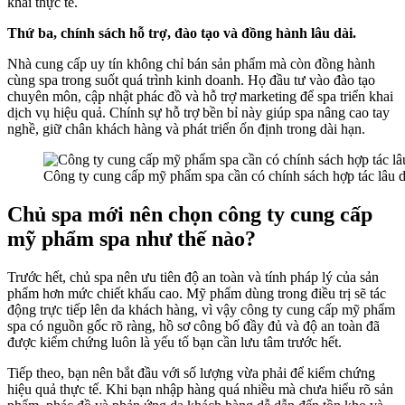
khai thực tế.
Thứ ba, chính sách hỗ trợ, đào tạo và đồng hành lâu dài.
Nhà cung cấp uy tín không chỉ bán sản phẩm mà còn đồng hành
cùng spa trong suốt quá trình kinh doanh. Họ đầu tư vào đào tạo
chuyên môn, cập nhật phác đồ và hỗ trợ marketing để spa triển khai
dịch vụ hiệu quả. Chính sự hỗ trợ bền bỉ này giúp spa nâng cao tay
nghề, giữ chân khách hàng và phát triển ổn định trong dài hạn.
Công ty cung cấp mỹ phẩm spa cần có chính sách hợp tác lâu d
Chủ spa mới nên chọn công ty cung cấp
mỹ phẩm spa như thế nào?
Trước hết, chủ spa nên ưu tiên độ an toàn và tính pháp lý của sản
phẩm hơn mức chiết khấu cao. Mỹ phẩm dùng trong điều trị sẽ tác
động trực tiếp lên da khách hàng, vì vậy công ty cung cấp mỹ phẩm
spa có nguồn gốc rõ ràng, hồ sơ công bố đầy đủ và độ an toàn đã
được kiểm chứng luôn là yếu tố bạn cần lưu tâm trước hết.
Tiếp theo, bạn nên bắt đầu với số lượng vừa phải để kiểm chứng
hiệu quả thực tế. Khi bạn nhập hàng quá nhiều mà chưa hiểu rõ sản