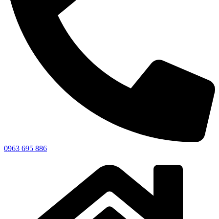
0963 695 886