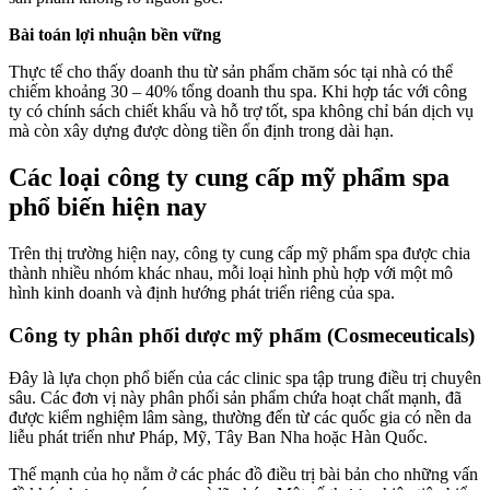
Bài toán lợi nhuận bền vững
Thực tế cho thấy doanh thu từ sản phẩm chăm sóc tại nhà có thể
chiếm khoảng 30 – 40% tổng doanh thu spa. Khi hợp tác với công
ty có chính sách chiết khấu và hỗ trợ tốt, spa không chỉ bán dịch vụ
mà còn xây dựng được dòng tiền ổn định trong dài hạn.
Các loại công ty cung cấp mỹ phẩm spa
phổ biến hiện nay
Trên thị trường hiện nay, công ty cung cấp mỹ phẩm spa được chia
thành nhiều nhóm khác nhau, mỗi loại hình phù hợp với một mô
hình kinh doanh và định hướng phát triển riêng của spa.
Công ty phân phối dược mỹ phẩm (Cosmeceuticals)
Đây là lựa chọn phổ biến của các clinic spa tập trung điều trị chuyên
sâu. Các đơn vị này phân phối sản phẩm chứa hoạt chất mạnh, đã
được kiểm nghiệm lâm sàng, thường đến từ các quốc gia có nền da
liễu phát triển như Pháp, Mỹ, Tây Ban Nha hoặc Hàn Quốc.
Thế mạnh của họ nằm ở các phác đồ điều trị bài bản cho những vấn