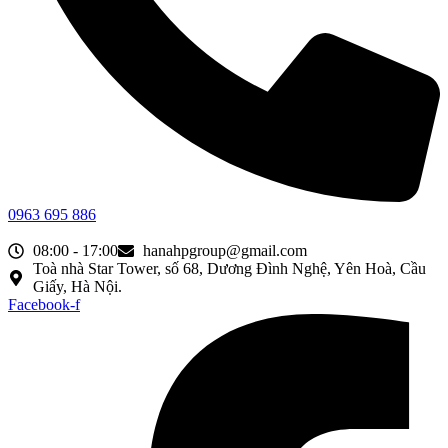
0963 695 886
08:00 - 17:00
hanahpgroup@gmail.com
Toà nhà Star Tower, số 68, Dương Đình Nghệ, Yên Hoà, Cầu
Giấy, Hà Nội.
Facebook-f