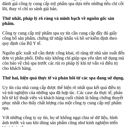
đánh giá công ty cung cấp mỹ phẩm spa dựa trên những tiêu chí cốt
lõi, thay vì chỉ so sánh giá bán.
Thứ nhất, pháp lý rõ ràng và minh bạch về nguồn gốc sản
phẩm.
Công ty cung cấp mỹ phẩm spa uy tín cần cung cấp đầy đủ giấy
công bố sản phẩm, chứng từ nhập khẩu và hồ sơ kiểm định theo
quy định của Bộ Y tế.
Nguồn gốc xuất xứ cần được công khai, rõ ràng từ nhà sản xuất đến
đơn vị phân phối. Điều này không chỉ giúp spa yên tâm sử dụng mà
còn bảo vệ chủ spa trước các rủi ro pháp lý khi tư vấn và điều trị
cho khách hàng.
Thứ hai, hiệu quả thực tế và phản hồi từ các spa đang sử dụng.
Uy tín của nhà cung cấp được thể hiện rõ nhất qua kết quả điều trị
và trải nghiệm của những spa đã hợp tác. Các case da thực tế, phản
hồi từ kỹ thuật viên và khách hàng cuối chính là bằng chứng thuyết
phục nhất cho thấy chất lượng của một công ty cung cấp mỹ phẩm
spa.
Với những công ty uy tín, họ sẽ không ngại chia sẻ dữ liệu, hình
ảnh trước và sau khi dùng sản phẩm cũng như kinh nghiệm triển