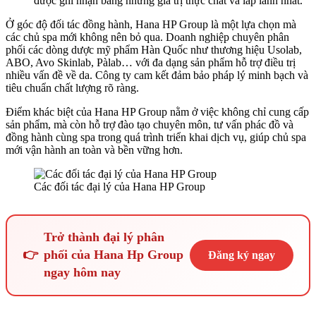
được ghi nhận bằng những giá trị thực chất và lấp lánh nhất.
Ở góc độ đối tác đồng hành, Hana HP Group là một lựa chọn mà
các chủ spa mới không nên bỏ qua. Doanh nghiệp chuyên phân
phối các dòng dược mỹ phẩm Hàn Quốc như thương hiệu Usolab,
ABO, Avo Skinlab, Pàlab… với đa dạng sản phẩm hỗ trợ điều trị
nhiều vấn đề về da. Công ty cam kết đảm bảo pháp lý minh bạch và
tiêu chuẩn chất lượng rõ ràng.
Điểm khác biệt của Hana HP Group nằm ở việc không chỉ cung cấp
sản phẩm, mà còn hỗ trợ đào tạo chuyên môn, tư vấn phác đồ và
đồng hành cùng spa trong quá trình triển khai dịch vụ, giúp chủ spa
mới vận hành an toàn và bền vững hơn.
Các đối tác đại lý của Hana HP Group
Trở thành đại lý phân
👉
phối của Hana Hp Group
Đăng ký ngay
ngay hôm nay