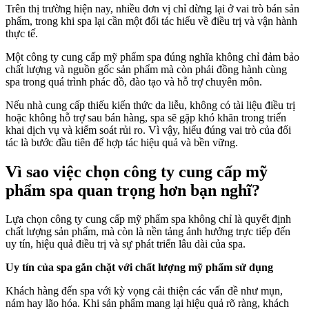
Trên thị trường hiện nay, nhiều đơn vị chỉ dừng lại ở vai trò bán sản
phẩm, trong khi spa lại cần một đối tác hiểu về điều trị và vận hành
thực tế.
Một công ty cung cấp mỹ phẩm spa đúng nghĩa không chỉ đảm bảo
chất lượng và nguồn gốc sản phẩm mà còn phải đồng hành cùng
spa trong quá trình phác đồ, đào tạo và hỗ trợ chuyên môn.
Nếu nhà cung cấp thiếu kiến thức da liễu, không có tài liệu điều trị
hoặc không hỗ trợ sau bán hàng, spa sẽ gặp khó khăn trong triển
khai dịch vụ và kiểm soát rủi ro. Vì vậy, hiểu đúng vai trò của đối
tác là bước đầu tiên để hợp tác hiệu quả và bền vững.
Vì sao việc chọn công ty cung cấp mỹ
phẩm spa quan trọng hơn bạn nghĩ?
Lựa chọn công ty cung cấp mỹ phẩm spa không chỉ là quyết định
chất lượng sản phẩm, mà còn là nền tảng ảnh hưởng trực tiếp đến
uy tín, hiệu quả điều trị và sự phát triển lâu dài của spa.
Uy tín của spa gắn chặt với chất lượng mỹ phẩm sử dụng
Khách hàng đến spa với kỳ vọng cải thiện các vấn đề như mụn,
nám hay lão hóa. Khi sản phẩm mang lại hiệu quả rõ ràng, khách