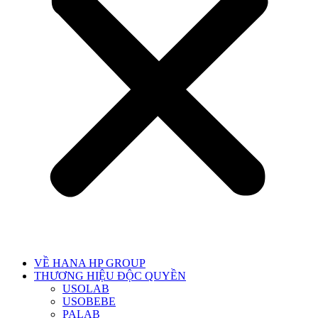
VỀ HANA HP GROUP
THƯƠNG HIỆU ĐỘC QUYỀN
USOLAB
USOBEBE
PALAB