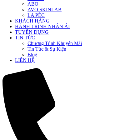
ABO
AVO SKINLAB
LA PÉC
KHÁCH HÀNG
HÀNH TRÌNH NHÂN ÁI
TUYỂN DỤNG
TIN TỨC
Chương Trình Khuyến Mãi
Tin Tức & Sự Kiện
Blog
LIÊN HỆ