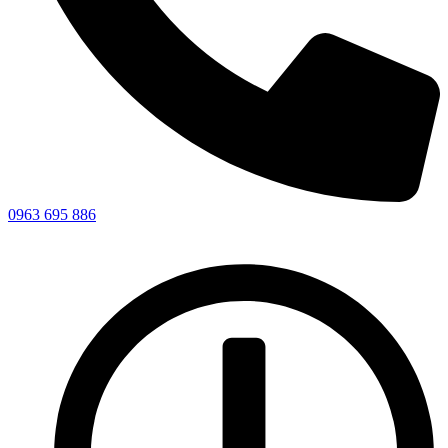
0963 695 886