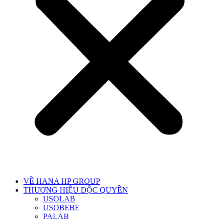
VỀ HANA HP GROUP
THƯƠNG HIỆU ĐỘC QUYỀN
USOLAB
USOBEBE
PALAB