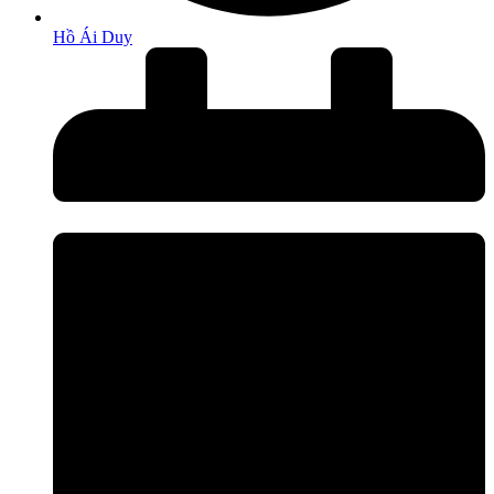
Hồ Ái Duy