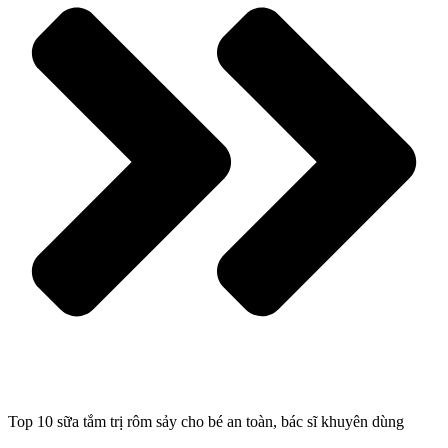
Top 10 sữa tắm trị rôm sảy cho bé an toàn, bác sĩ khuyên dùng