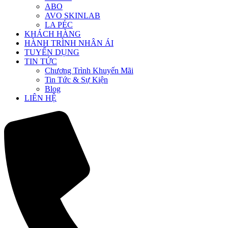
ABO
AVO SKINLAB
LA PÉC
KHÁCH HÀNG
HÀNH TRÌNH NHÂN ÁI
TUYỂN DỤNG
TIN TỨC
Chương Trình Khuyến Mãi
Tin Tức & Sự Kiện
Blog
LIÊN HỆ