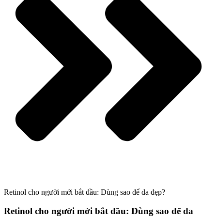
Retinol cho người mới bắt đầu: Dùng sao để da đẹp?
Retinol cho người mới bắt đầu: Dùng sao để da