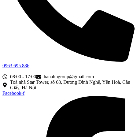
0963 695 886
08:00 - 17:00
hanahpgroup@gmail.com
Toà nhà Star Tower, số 68, Dương Đình Nghệ, Yên Hoà, Cầu
Giấy, Hà Nội.
Facebook-f