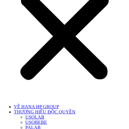
VỀ HANA HP GROUP
THƯƠNG HIỆU ĐỘC QUYỀN
USOLAB
USOBEBE
PALAB