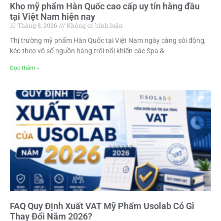
Kho mỹ phẩm Hàn Quốc cao cấp uy tín hàng đầu
tại Việt Nam hiện nay
10 Tháng 8, 2026
Không có bình luận
Thị trường mỹ phẩm Hàn Quốc tại Việt Nam ngày càng sôi động,
kéo theo vô số nguồn hàng trôi nổi khiến các Spa &
Đọc thêm »
FAQ Quy Định Xuất VAT Mỹ Phẩm Usolab Có Gì
Thay Đổi Năm 2026?