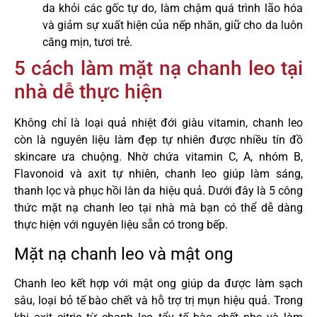
da khỏi các gốc tự do, làm chậm quá trình lão hóa
và giảm sự xuất hiện của nếp nhăn, giữ cho da luôn
căng mịn, tươi trẻ.
5 cách làm mặt nạ chanh leo tại
nhà dễ thực hiện
Không chỉ là loại quả nhiệt đới giàu vitamin, chanh leo
còn là nguyên liệu làm đẹp tự nhiên được nhiều tín đồ
skincare ưa chuộng. Nhờ chứa vitamin C, A, nhóm B,
Flavonoid và axit tự nhiên, chanh leo giúp làm sáng,
thanh lọc và phục hồi làn da hiệu quả. Dưới đây là 5 công
thức mặt nạ chanh leo tại nhà mà bạn có thể dễ dàng
thực hiện với nguyên liệu sẵn có trong bếp.
Mặt nạ chanh leo và mật ong
Chanh leo kết hợp với mật ong giúp da được làm sạch
sâu, loại bỏ tế bào chết và hỗ trợ trị mụn hiệu quả. Trong