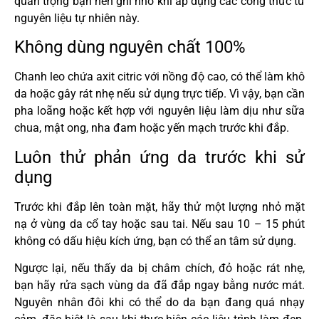
quan trọng bạn nên ghi nhớ khi áp dụng các công thức từ
nguyên liệu tự nhiên này.
Không dùng nguyên chất 100%
Chanh leo chứa axit citric với nồng độ cao, có thể làm khô
da hoặc gây rát nhẹ nếu sử dụng trực tiếp. Vì vậy, bạn cần
pha loãng hoặc kết hợp với nguyên liệu làm dịu như sữa
chua, mật ong, nha đam hoặc yến mạch trước khi đắp.
Luôn thử phản ứng da trước khi sử
dụng
Trước khi đắp lên toàn mặt, hãy thử một lượng nhỏ mặt
nạ ở vùng da cổ tay hoặc sau tai. Nếu sau 10 – 15 phút
không có dấu hiệu kích ứng, bạn có thể an tâm sử dụng.
Ngược lại, nếu thấy da bị châm chích, đỏ hoặc rát nhẹ,
bạn hãy rửa sạch vùng da đã đắp ngay bằng nước mát.
Nguyên nhân đôi khi có thể do da bạn đang quá nhạy