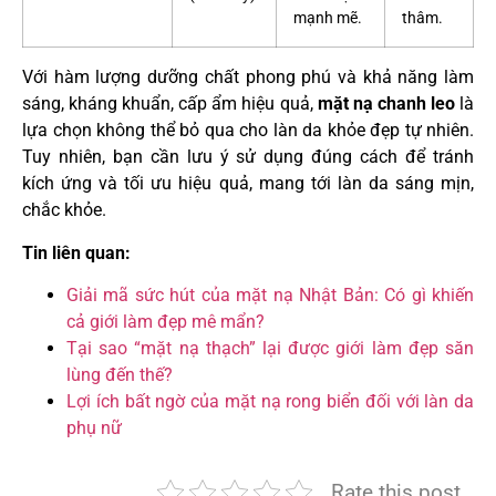
mạnh mẽ.
thâm.
Với hàm lượng dưỡng chất phong phú và khả năng làm
sáng, kháng khuẩn, cấp ẩm hiệu quả,
mặt nạ chanh leo
là
lựa chọn không thể bỏ qua cho làn da khỏe đẹp tự nhiên.
Tuy nhiên, bạn cần lưu ý sử dụng đúng cách để tránh
kích ứng và tối ưu hiệu quả, mang tới làn da sáng mịn,
chắc khỏe.
Tin liên quan:
Giải mã sức hút của mặt nạ Nhật Bản: Có gì khiến
cả giới làm đẹp mê mẩn?
Tại sao “mặt nạ thạch” lại được giới làm đẹp săn
lùng đến thế?
Lợi ích bất ngờ của mặt nạ rong biển đối với làn da
phụ nữ
Rate this post