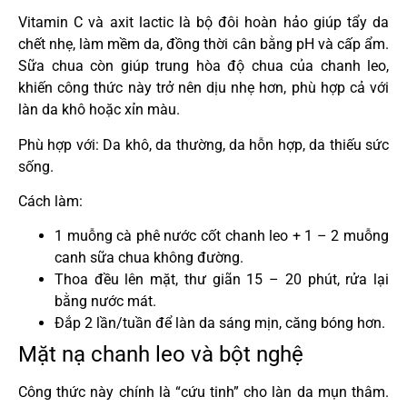
Vitamin C và axit lactic là bộ đôi hoàn hảo giúp tẩy da
chết nhẹ, làm mềm da, đồng thời cân bằng pH và cấp ẩm.
Sữa chua còn giúp trung hòa độ chua của chanh leo,
khiến công thức này trở nên dịu nhẹ hơn, phù hợp cả với
làn da khô hoặc xỉn màu.
Phù hợp với: Da khô, da thường, da hỗn hợp, da thiếu sức
sống.
Cách làm:
1 muỗng cà phê nước cốt chanh leo + 1 – 2 muỗng
canh sữa chua không đường.
Thoa đều lên mặt, thư giãn 15 – 20 phút, rửa lại
bằng nước mát.
Đắp 2 lần/tuần để làn da sáng mịn, căng bóng hơn.
Mặt nạ chanh leo và bột nghệ
Công thức này chính là “cứu tinh” cho làn da mụn thâm.