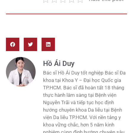
Hồ Ái Duy
Bác sĩ Hồ Ái Duy tốt nghiệp Bác sĩ Đa
khoa tại Khoa Y – Đại học Quốc gia
TP.HCM. Bác sĩ đã hoàn tất 18 tháng
thực hành lâm sàng tại Bệnh viện
Nguyễn Trãi và tiếp tục học định
hướng chuyên khoa Da liễu tại Bệnh
viện Da liễu TP.HCM. Với nền tảng y
khoa vững chắc, hơn 5 năm kinh
nghiệm cùng định hướng chuyên sâu