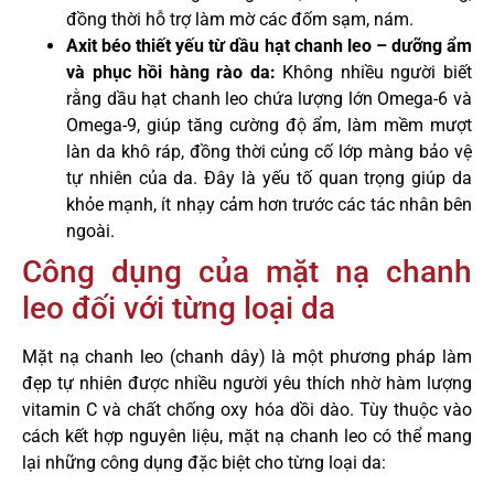
đồng thời hỗ trợ làm mờ các đốm sạm, nám.
Axit béo thiết yếu từ dầu hạt chanh leo – dưỡng ẩm
và phục hồi hàng rào da:
Không nhiều người biết
rằng dầu hạt chanh leo chứa lượng lớn Omega-6 và
Omega-9, giúp tăng cường độ ẩm, làm mềm mượt
làn da khô ráp, đồng thời củng cố lớp màng bảo vệ
tự nhiên của da. Đây là yếu tố quan trọng giúp da
khỏe mạnh, ít nhạy cảm hơn trước các tác nhân bên
ngoài.
Công dụng của mặt nạ chanh
leo đối với từng loại da
Mặt nạ chanh leo (chanh dây) là một phương pháp làm
đẹp tự nhiên được nhiều người yêu thích nhờ hàm lượng
vitamin C và chất chống oxy hóa dồi dào. Tùy thuộc vào
cách kết hợp nguyên liệu, mặt nạ chanh leo có thể mang
lại những công dụng đặc biệt cho từng loại da: