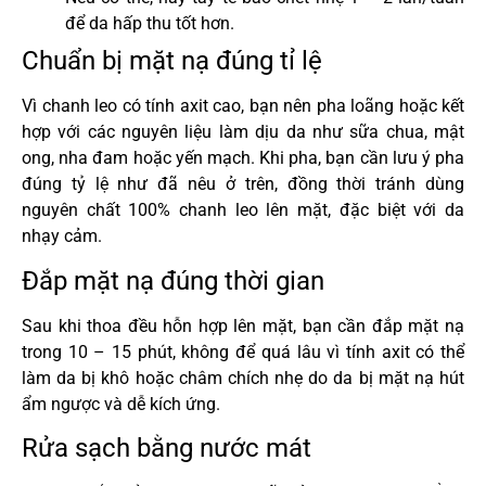
để da hấp thu tốt hơn.
Chuẩn bị mặt nạ đúng tỉ lệ
Vì chanh leo có tính axit cao, bạn nên pha loãng hoặc kết
hợp với các nguyên liệu làm dịu da như sữa chua, mật
ong, nha đam hoặc yến mạch. Khi pha, bạn cần lưu ý pha
đúng tỷ lệ như đã nêu ở trên, đồng thời tránh dùng
nguyên chất 100% chanh leo lên mặt, đặc biệt với da
nhạy cảm.
Đắp mặt nạ đúng thời gian
Sau khi thoa đều hỗn hợp lên mặt, bạn cần đắp mặt nạ
trong 10 – 15 phút, không để quá lâu vì tính axit có thể
làm da bị khô hoặc châm chích nhẹ do da bị mặt nạ hút
ẩm ngược và dễ kích ứng.
Rửa sạch bằng nước mát