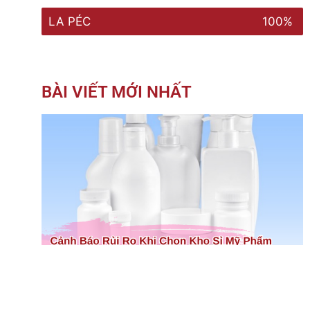
LA PÉC
100%
BÀI VIẾT MỚI NHẤT