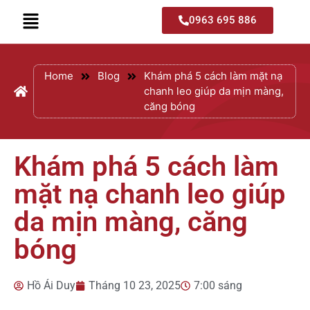
0963 695 886
Home
Blog
Khám phá 5 cách làm mặt nạ
chanh leo giúp da mịn màng,
căng bóng
Khám phá 5 cách làm
mặt nạ chanh leo giúp
da mịn màng, căng
bóng
Hồ Ái Duy
Tháng 10 23, 2025
7:00 sáng