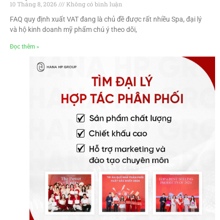
10 Tháng 8, 2026
Không có bình luận
FAQ quy định xuất VAT đang là chủ đề được rất nhiều Spa, đại lý
và hộ kinh doanh mỹ phẩm chú ý theo dõi,
Đọc thêm »