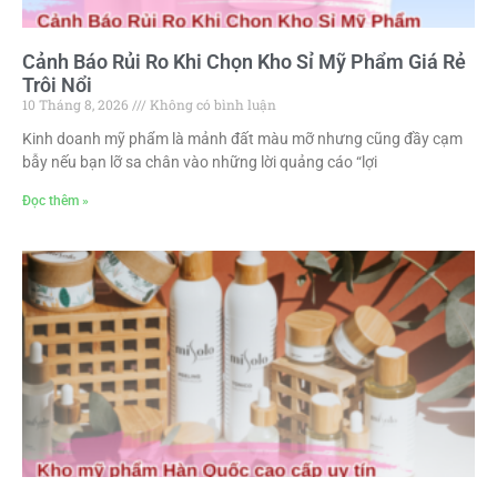
Cảnh Báo Rủi Ro Khi Chọn Kho Sỉ Mỹ Phẩm Giá Rẻ
Trôi Nổi
10 Tháng 8, 2026
Không có bình luận
Kinh doanh mỹ phẩm là mảnh đất màu mỡ nhưng cũng đầy cạm
bẫy nếu bạn lỡ sa chân vào những lời quảng cáo “lợi
Đọc thêm »