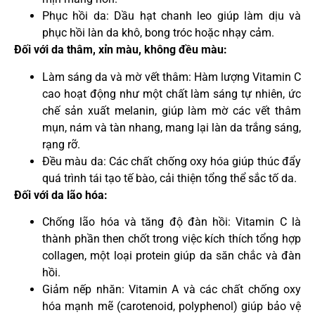
Phục hồi da: Dầu hạt chanh leo giúp làm dịu và
phục hồi làn da khô, bong tróc hoặc nhạy cảm.
Đối với da thâm, xỉn màu, không đều màu:
Làm sáng da và mờ vết thâm: Hàm lượng Vitamin C
cao hoạt động như một chất làm sáng tự nhiên, ức
chế sản xuất melanin, giúp làm mờ các vết thâm
mụn, nám và tàn nhang, mang lại làn da trắng sáng,
rạng rỡ.
Đều màu da: Các chất chống oxy hóa giúp thúc đẩy
quá trình tái tạo tế bào, cải thiện tổng thể sắc tố da.
Đối với da lão hóa:
Chống lão hóa và tăng độ đàn hồi: Vitamin C là
thành phần then chốt trong việc kích thích tổng hợp
collagen, một loại protein giúp da săn chắc và đàn
hồi.
Giảm nếp nhăn: Vitamin A và các chất chống oxy
hóa mạnh mẽ (carotenoid, polyphenol) giúp bảo vệ