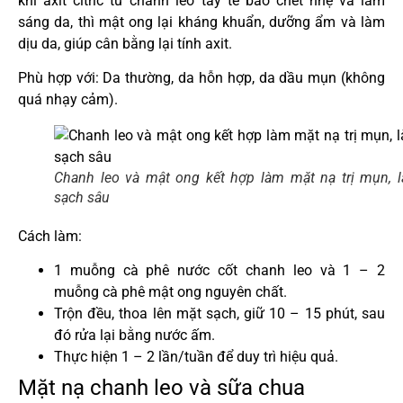
khi axit citric từ chanh leo tẩy tế bào chết nhẹ và làm
sáng da, thì mật ong lại kháng khuẩn, dưỡng ẩm và làm
dịu da, giúp cân bằng lại tính axit.
Phù hợp với: Da thường, da hỗn hợp, da dầu mụn (không
quá nhạy cảm).
Chanh leo và mật ong kết hợp làm mặt nạ trị mụn, 
sạch sâu
Cách làm:
1 muỗng cà phê nước cốt chanh leo và 1 – 2
muỗng cà phê mật ong nguyên chất.
Trộn đều, thoa lên mặt sạch, giữ 10 – 15 phút, sau
đó rửa lại bằng nước ấm.
Thực hiện 1 – 2 lần/tuần để duy trì hiệu quả.
Mặt nạ chanh leo và sữa chua