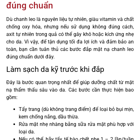
đúng chuẩn
Dù chanh leo là nguyên liệu tự nhiên, giàu vitamin và chất
chống oxy hóa, nhưng nếu sử dụng không đúng cách,
axit tự nhiên trong quả có thể gây khô hoặc kích ứng nhẹ
cho da. Vì vậy, để tận dụng tối đa lợi ích và đảm bảo an
toàn, bạn cần tuân thủ các bước đắp mặt nạ chanh leo
đúng chuẩn dưới đây.
Làm sạch da kỹ trước khi đắp
Đây là bước quan trọng nhất để giúp dưỡng chất từ mặt
nạ thẩm thấu sâu vào da. Các bước cần thực hiện bao
gồm:
Tẩy trang (dù không trang điểm) để loại bỏ bụi mịn,
kem chống nắng, dầu thừa.
Rửa mặt nhẹ nhàng bằng sữa rửa mặt phù hợp với
loại da.
Nếu có thể, hãy tẩy tế bào chết nhẹ 1 – 2 lần/tuần