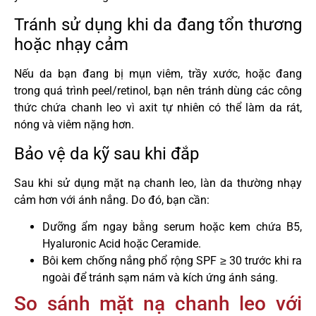
Tránh sử dụng khi da đang tổn thương
hoặc nhạy cảm
Nếu da bạn đang bị mụn viêm, trầy xước, hoặc đang
trong quá trình peel/retinol, bạn nên tránh dùng các công
thức chứa chanh leo vì axit tự nhiên có thể làm da rát,
nóng và viêm nặng hơn.
Bảo vệ da kỹ sau khi đắp
Sau khi sử dụng mặt nạ chanh leo, làn da thường nhạy
cảm hơn với ánh nắng. Do đó, bạn cần:
Dưỡng ẩm ngay bằng serum hoặc kem chứa B5,
Hyaluronic Acid hoặc Ceramide.
Bôi kem chống nắng phổ rộng SPF ≥ 30 trước khi ra
ngoài để tránh sạm nám và kích ứng ánh sáng.
So sánh mặt nạ chanh leo với