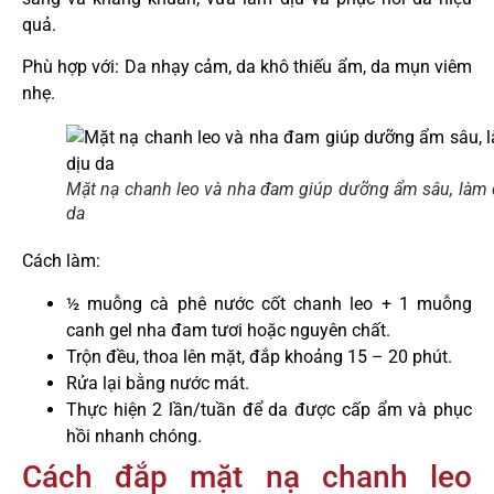
quả.
Phù hợp với: Da nhạy cảm, da khô thiếu ẩm, da mụn viêm
nhẹ.
Mặt nạ chanh leo và nha đam giúp dưỡng ẩm sâu, làm 
da
Cách làm:
½ muỗng cà phê nước cốt chanh leo + 1 muỗng
canh gel nha đam tươi hoặc nguyên chất.
Trộn đều, thoa lên mặt, đắp khoảng 15 – 20 phút.
Rửa lại bằng nước mát.
Thực hiện 2 lần/tuần để da được cấp ẩm và phục
hồi nhanh chóng.
Cách đắp mặt nạ chanh leo