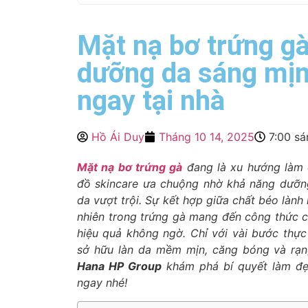
Mặt nạ bơ trứng gà
dưỡng da sáng mịn
ngay tại nhà
Hồ Ái Duy
Tháng 10 14, 2025
7:00 sá
Mặt nạ bơ trứng gà
đang là xu hướng làm đ
đồ skincare ưa chuộng nhờ khả năng dưỡn
da vượt trội. Sự kết hợp giữa chất béo lành
nhiên trong trứng gà mang đến công thức 
hiệu quả không ngờ. Chỉ với vài bước thực 
sở hữu làn da mềm mịn, căng bóng và rạn
Hana HP Group
khám phá bí quyết làm đẹ
ngay nhé!