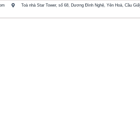
com
Toà nhà Star Tower, số 68, Dương Đình Nghệ, Yên Hoà, Cầu Giấy