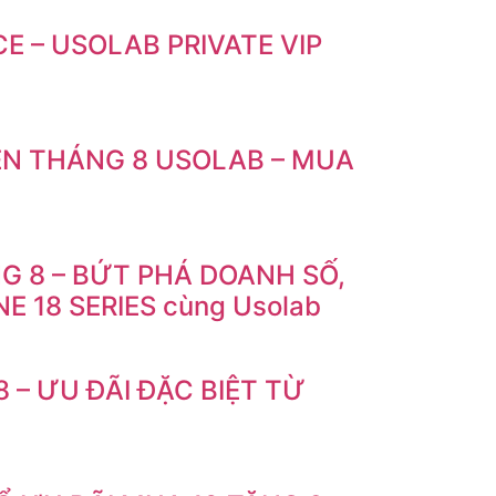
E – USOLAB PRIVATE VIP
ỀN THÁNG 8 USOLAB – MUA
 8 – BỨT PHÁ DOANH SỐ,
 18 SERIES cùng Usolab
 – ƯU ĐÃI ĐẶC BIỆT TỪ