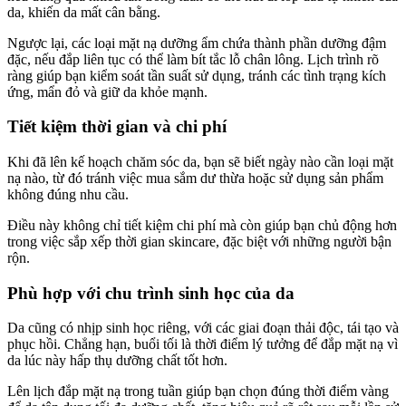
da, khiến da mất cân bằng.
Ngược lại, các loại mặt nạ dưỡng ẩm chứa thành phần dưỡng đậm
đặc, nếu đắp liên tục có thể làm bít tắc lỗ chân lông. Lịch trình rõ
ràng giúp bạn kiểm soát tần suất sử dụng, tránh các tình trạng kích
ứng, mẩn đỏ và giữ da khỏe mạnh.
Tiết kiệm thời gian và chi phí
Khi đã lên kế hoạch chăm sóc da, bạn sẽ biết ngày nào cần loại mặt
nạ nào, từ đó tránh việc mua sắm dư thừa hoặc sử dụng sản phẩm
không đúng nhu cầu.
Điều này không chỉ tiết kiệm chi phí mà còn giúp bạn chủ động hơn
trong việc sắp xếp thời gian skincare, đặc biệt với những người bận
rộn.
Phù hợp với chu trình sinh học của da
Da cũng có nhịp sinh học riêng, với các giai đoạn thải độc, tái tạo và
phục hồi. Chẳng hạn, buổi tối là thời điểm lý tưởng để đắp mặt nạ vì
da lúc này hấp thụ dưỡng chất tốt hơn.
Lên lịch đắp mặt nạ trong tuần giúp bạn chọn đúng thời điểm vàng