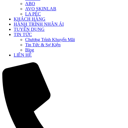
ABO
AVO SKINLAB
LA PÉC
KHÁCH HÀNG
HÀNH TRÌNH NHÂN ÁI
TUYỂN DỤNG
TIN TỨC
Chương Trình Khuyến Mãi
Tin Tức & Sự Kiện
Blog
LIÊN HỆ