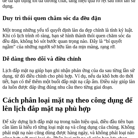
để da tận dụng tối đa dưỡng chất, tăng hiệu quả rõ rệt sau mỗi lần sử
dụng.
Duy trì thói quen chăm sóc da đều đặn
Một trong những yếu tố quyết định làn da đẹp chính là tính kỷ luật.
Khi có lịch trình rõ ràng, bạn sẽ hình thành thói quen chăm sóc da
đều đặn, không bỏ sót bước quan trọng nào. Đây là “bí quyết
ngầm” của những người sở hữu làn da mịn màng, rạng rỡ.
Dễ dàng theo dõi và điều chỉnh
Lịch đắp mặt nạ giúp bạn ghi nhận phản ứng của da sau từng lần sử
dụng, từ đó điều chỉnh cho phù hợp. Ví dụ, nếu da khô hơn do thời
tiết, bạn có thể thêm một buổi đắp mặt nạ cấp ẩm. Điều này giúp làn
da luôn được đáp ứng đúng nhu cầu theo từng giai đoạn.
Cách phân loại mặt nạ theo công dụng để
lên lịch đắp mặt nạ phù hợp
Để xây dựng lịch đắp mặt nạ trong tuần hiệu quả, điều đầu tiên bạn
cần làm là hiểu rõ từng loại mặt nạ và công dụng của chúng. Không
phải mặt nạ nào cũng dùng được hàng ngày, và không phải loại nào