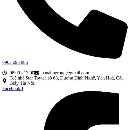
0963 695 886
08:00 - 17:00
hanahpgroup@gmail.com
Toà nhà Star Tower, số 68, Dương Đình Nghệ, Yên Hoà, Cầu
Giấy, Hà Nội.
Facebook-f