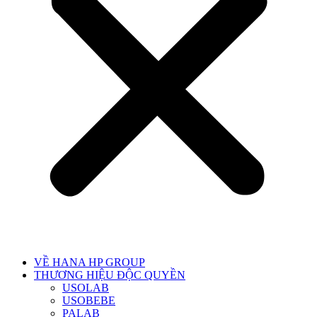
VỀ HANA HP GROUP
THƯƠNG HIỆU ĐỘC QUYỀN
USOLAB
USOBEBE
PALAB