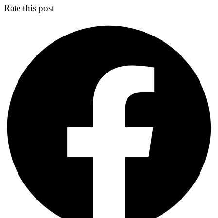
Rate this post