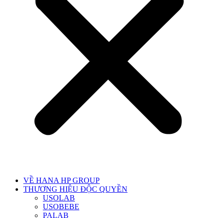
VỀ HANA HP GROUP
THƯƠNG HIỆU ĐỘC QUYỀN
USOLAB
USOBEBE
PALAB