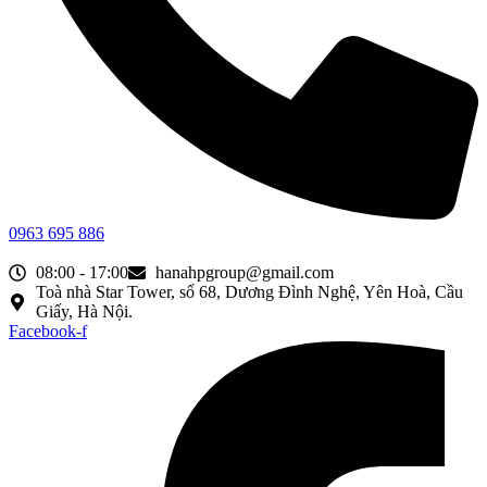
0963 695 886
08:00 - 17:00
hanahpgroup@gmail.com
Toà nhà Star Tower, số 68, Dương Đình Nghệ, Yên Hoà, Cầu
Giấy, Hà Nội.
Facebook-f