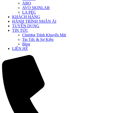
ABO
AVO SKINLAB
LA PÉC
KHÁCH HÀNG
HÀNH TRÌNH NHÂN ÁI
TUYỂN DỤNG
TIN TỨC
Chương Trình Khuyến Mãi
Tin Tức & Sự Kiện
Blog
LIÊN HỆ