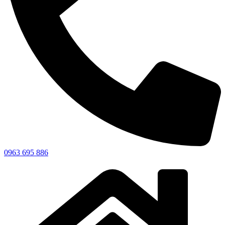
0963 695 886