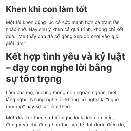
Khen khi con làm tốt
Một lời khen đúng lúc có sức mạnh hơn cả trăm lần
nhắc nhở. Hãy chú ý khen cả quá trình, không chỉ kết
quả: “Mẹ thấy con đã cố gắng xếp đồ chơi vào giỏ,
giỏi lắm!”
Kết hợp tình yêu và kỷ luật
– dạy con nghe lời bằng
sự tôn trọng
Làm cha mẹ, ai cũng mong con ngoan ngoãn, biết
lắng nghe. Nhưng nghe lời không có nghĩa là “nghe
răm rắp” hay sợ sệt làm theo.
Một đứa trẻ thực sự biết nghe lời là khi con hiểu,
đồng ý và chủ động hợp tác. Và để đạt được điều đó,