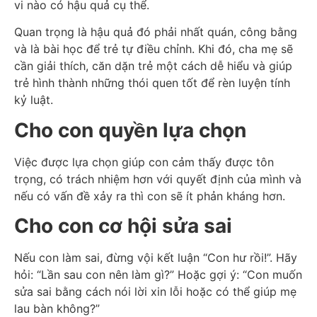
vi nào có hậu quả cụ thể.
Quan trọng là hậu quả đó phải nhất quán, công bằng
và là bài học để trẻ tự điều chỉnh.
Khi đó, cha mẹ sẽ
cần giải thích, căn dặn trẻ một cách dễ hiểu và giúp
trẻ hình thành những thói quen tốt để rèn luyện tính
kỷ luật.
Cho con quyền lựa chọn
Việc được lựa chọn giúp con cảm thấy được tôn
trọng, có trách nhiệm hơn với quyết định của mình và
nếu có vấn đề xảy ra thì con sẽ ít phản kháng hơn.
Cho con cơ hội sửa sai
Nếu con làm sai, đừng vội kết luận “Con hư rồi!”. Hãy
hỏi: “Lần sau con nên làm gì?” Hoặc gợi ý: “Con muốn
sửa sai bằng cách nói lời xin lỗi hoặc có thể giúp mẹ
lau bàn không?”