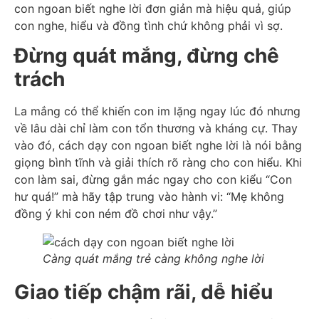
con ngoan biết nghe lời đơn giản mà hiệu quả, giúp
con nghe, hiểu và đồng tình chứ không phải vì sợ.
Đừng quát mắng, đừng chê
trách
La mắng có thể khiến con im lặng ngay lúc đó nhưng
về lâu dài chỉ làm con tổn thương và kháng cự. Thay
vào đó, cách dạy con ngoan biết nghe lời là nói bằng
giọng bình tĩnh và giải thích rõ ràng cho con hiểu. Khi
con làm sai, đừng gắn mác ngay cho con kiểu “Con
hư quá!” mà hãy tập trung vào hành vi: “Mẹ không
đồng ý khi con ném đồ chơi như vậy.”
Càng quát mắng trẻ càng không nghe lời
Giao tiếp chậm rãi, dễ hiểu