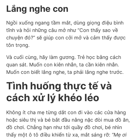
Lắng nghe con
Ngồi xuống ngang tầm mắt, dùng giọng điệu bình
tĩnh và hỏi những câu mở như “Con thấy sao về
chuyện đó?” sẽ giúp con cởi mở và cảm thấy được
tôn trọng.
Và cuối cùng, hãy làm gương. Trẻ học bằng cách
quan sát. Muốn con kiên nhẫn, ta cần kiên nhẫn.
Muốn con biết lắng nghe, ta phải lắng nghe trước.
Tình huống thực tế và
cách xử lý khéo léo
Không ít cha mẹ từng dắt con đi vào các cửa hàng
hoặc siêu thị và bé bắt đầu nằng nặc đòi mua đồ ăn,
đồ chơi. Chẳng hạn như tới quầy đồ chơi, bé nhìn
thấy một ô tô điều khiển từ xa, mắt sáng rỡ:
“Mẹ ơi