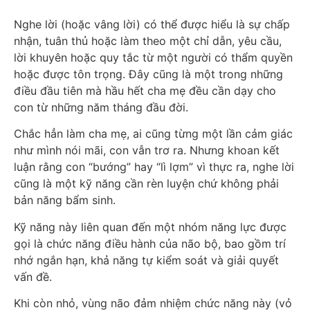
Nghe lời (hoặc vâng lời) có thể được hiểu là sự chấp
nhận, tuân thủ hoặc làm theo một chỉ dẫn, yêu cầu,
lời khuyên hoặc quy tắc từ một người có thẩm quyền
hoặc được tôn trọng. Đây cũng là một trong những
điều đầu tiên mà hầu hết cha mẹ đều cần dạy cho
con từ những năm tháng đầu đời.
Chắc hẳn làm cha mẹ, ai cũng từng một lần cảm giác
như mình nói mãi, con vẫn trơ ra. Nhưng khoan kết
luận rằng con “bướng” hay “lì lợm” vì thực ra, nghe lời
cũng là một kỹ năng cần rèn luyện chứ không phải
bản năng bẩm sinh.
Kỹ năng này liên quan đến một nhóm năng lực được
gọi là chức năng điều hành của não bộ, bao gồm trí
nhớ ngắn hạn, khả năng tự kiểm soát và giải quyết
vấn đề.
Khi còn nhỏ, vùng não đảm nhiệm chức năng này (vỏ