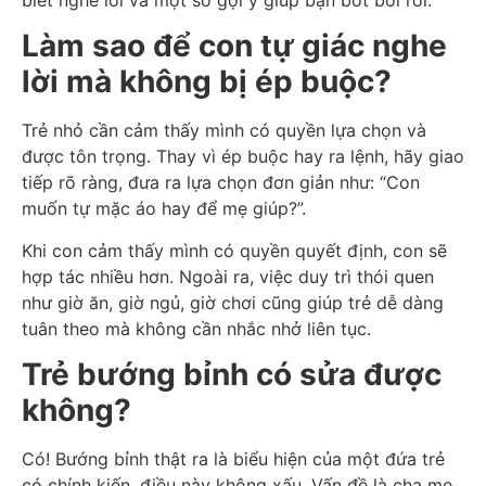
Làm sao để con tự giác nghe
lời mà không bị ép buộc?
Trẻ nhỏ cần cảm thấy mình có quyền lựa chọn và
được tôn trọng. Thay vì ép buộc hay ra lệnh, hãy giao
tiếp rõ ràng, đưa ra lựa chọn đơn giản như: “Con
muốn tự mặc áo hay để mẹ giúp?”.
Khi con cảm thấy mình có quyền quyết định, con sẽ
hợp tác nhiều hơn. Ngoài ra, việc duy trì thói quen
như giờ ăn, giờ ngủ, giờ chơi cũng giúp trẻ dễ dàng
tuân theo mà không cần nhắc nhở liên tục.
Trẻ bướng bỉnh có sửa được
không?
Có! Bướng bỉnh thật ra là biểu hiện của một đứa trẻ
có chính kiến, điều này không xấu. Vấn đề là cha mẹ