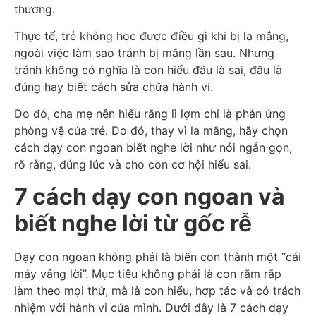
thương.
Thực tế, trẻ không học được điều gì khi bị la mắng,
ngoài việc làm sao tránh bị mắng lần sau. Nhưng
tránh không có nghĩa là con hiểu đâu là sai, đâu là
đúng hay biết cách sửa chữa hành vi.
Do đó, cha mẹ nên hiểu rằng lì lợm chỉ là phản ứng
phòng vệ của trẻ. Do đó, thay vì la mắng, hãy chọn
cách dạy con ngoan biết nghe lời như nói ngắn gọn,
rõ ràng, đúng lúc và cho con cơ hội hiểu sai.
7 cách dạy con ngoan và
biết nghe lời từ gốc rễ
Dạy con ngoan không phải là biến con thành một “cái
máy vâng lời”. Mục tiêu không phải là con răm rắp
làm theo mọi thứ, mà là con hiểu, hợp tác và có trách
nhiệm với hành vi của mình. Dưới đây là 7 cách dạy