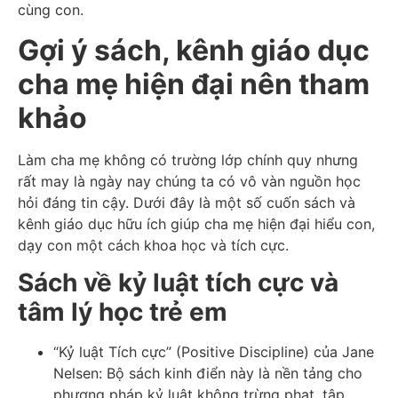
cùng con.
Gợi ý sách, kênh giáo dục
cha mẹ hiện đại nên tham
khảo
Làm cha mẹ không có trường lớp chính quy nhưng
rất may là ngày nay chúng ta có vô vàn nguồn học
hỏi đáng tin cậy. Dưới đây là một số cuốn sách và
kênh giáo dục hữu ích giúp cha mẹ hiện đại hiểu con,
dạy con một cách khoa học và tích cực.
Sách về kỷ luật tích cực và
tâm lý học trẻ em
“Kỷ luật Tích cực” (Positive Discipline) của Jane
Nelsen: Bộ sách kinh điển này là nền tảng cho
phương pháp kỷ luật không trừng phạt, tập