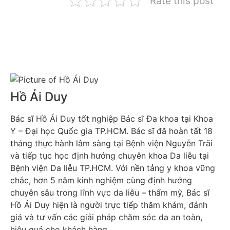
Rate this post
Hồ Ái Duy
Bác sĩ Hồ Ái Duy tốt nghiệp Bác sĩ Đa khoa tại Khoa
Y – Đại học Quốc gia TP.HCM. Bác sĩ đã hoàn tất 18
tháng thực hành lâm sàng tại Bệnh viện Nguyễn Trãi
và tiếp tục học định hướng chuyên khoa Da liễu tại
Bệnh viện Da liễu TP.HCM. Với nền tảng y khoa vững
chắc, hơn 5 năm kinh nghiệm cùng định hướng
chuyên sâu trong lĩnh vực da liễu – thẩm mỹ, Bác sĩ
Hồ Ái Duy hiện là người trực tiếp thăm khám, đánh
giá và tư vấn các giải pháp chăm sóc da an toàn,
hiệu quả cho khách hàng.