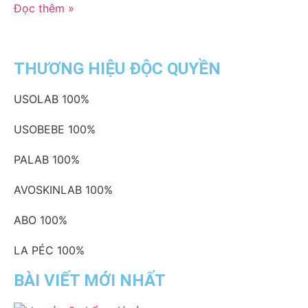
Đọc thêm »
THƯƠNG HIỆU ĐỘC QUYỀN
USOLAB
100%
USOBEBE
100%
PALAB
100%
AVOSKINLAB
100%
ABO
100%
LA PÉC
100%
BÀI VIẾT MỚI NHẤT