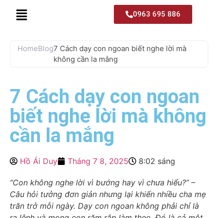
0963 695 886
Home
Blog
7 Cách dạy con ngoan biết nghe lời mà
không cần la mắng
7 Cách dạy con ngoan
biết nghe lời mà không
cần la mắng
Hồ Ái Duy
Tháng 7 8, 2025
8:02 sáng
“Con không nghe lời vì bướng hay vì chưa hiểu?” –
Câu hỏi tưởng đơn giản nhưng lại khiến nhiều cha mẹ
trăn trở mỗi ngày. Dạy con ngoan không phải chỉ là
ra lệnh và mong con răm rắp làm theo. Đó là cả một