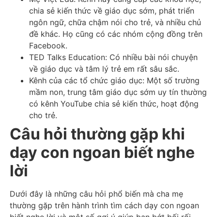
chia sẻ kiến thức về giáo dục sớm, phát triển
ngôn ngữ, chữa chậm nói cho trẻ, và nhiều chủ
đề khác. Họ cũng có các nhóm cộng đồng trên
Facebook.
TED Talks Education: Có nhiều bài nói chuyện
về giáo dục và tâm lý trẻ em rất sâu sắc.
Kênh của các tổ chức giáo dục: Một số trường
mầm non, trung tâm giáo dục sớm uy tín thường
có kênh YouTube chia sẻ kiến thức, hoạt động
cho trẻ.
Câu hỏi thường gặp khi
dạy con ngoan biết nghe
lời
Dưới đây là những câu hỏi phổ biến mà cha mẹ
thường gặp trên hành trình tìm cách dạy con ngoan
biết nghe lời và một số gợi ý giúp bạn bớt bối rối.