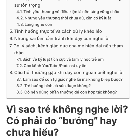
sự tôn trọng
Tình yêu thương vô điều kiện là nền tảng vững chắc
Nhưng yêu thương thôi chưa đủ, cần có kỷ luật
Lắng nghe con
Tình huống thực tế và cách xử lý khéo léo
Những sai lầm cần tránh khi dạy con nghe lời
Gợi ý sách, kênh giáo dục cha mẹ hiện đại nên tham
khảo
Sách về kỷ luật tích cực và tâm lý học trẻ em
Các kênh YouTube/Podcast uy tín
Câu hỏi thường gặp khi dạy con ngoan biết nghe lời
Làm sao để con tự giác nghe lời mà không bị ép buộc?
Trẻ bướng bỉnh có sửa được không?
Có nên dùng phần thưởng để con hợp tác không?
Vì sao trẻ không nghe lời?
Có phải do “bướng” hay
chưa hiểu?