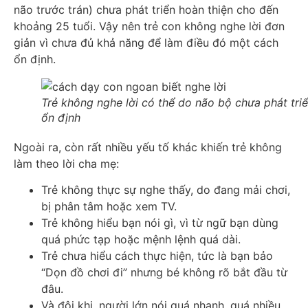
não trước trán) chưa phát triển hoàn thiện cho đến
khoảng 25 tuổi. Vậy nên trẻ con không nghe lời đơn
giản vì chưa đủ khả năng để làm điều đó một cách
ổn định.
Trẻ không nghe lời có thể do não bộ chưa phát tri
ổn định
Ngoài ra, còn rất nhiều yếu tố khác khiến trẻ không
làm theo lời cha mẹ:
Trẻ không thực sự nghe thấy, do đang mải chơi,
bị phân tâm hoặc xem TV.
Trẻ không hiểu bạn nói gì, vì từ ngữ bạn dùng
quá phức tạp hoặc mệnh lệnh quá dài.
Trẻ chưa hiểu cách thực hiện, tức là bạn bảo
“Dọn đồ chơi đi” nhưng bé không rõ bắt đầu từ
đâu.
Và đôi khi, người lớn nói quá nhanh, quá nhiều