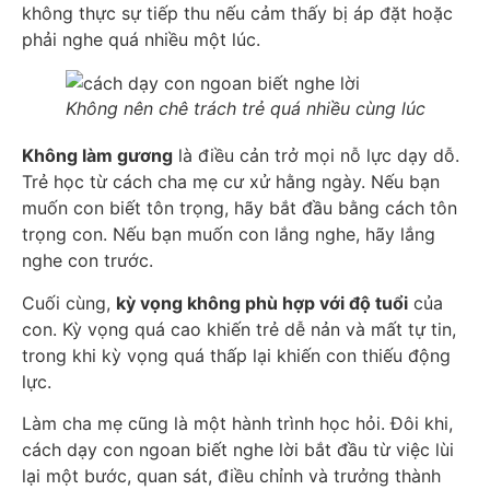
không thực sự tiếp thu nếu cảm thấy bị áp đặt hoặc
phải nghe quá nhiều một lúc.
Không nên chê trách trẻ quá nhiều cùng lúc
Không làm gương
là điều cản trở mọi nỗ lực dạy dỗ.
Trẻ học từ cách cha mẹ cư xử hằng ngày. Nếu bạn
muốn con biết tôn trọng, hãy bắt đầu bằng cách tôn
trọng con. Nếu bạn muốn con lắng nghe, hãy lắng
nghe con trước.
Cuối cùng,
kỳ vọng không phù hợp với độ tuổi
của
con. Kỳ vọng quá cao khiến trẻ dễ nản và mất tự tin,
trong khi kỳ vọng quá thấp lại khiến con thiếu động
lực.
Làm cha mẹ cũng là một hành trình học hỏi. Đôi khi,
cách dạy con ngoan biết nghe lời bắt đầu từ việc lùi
lại một bước, quan sát, điều chỉnh và trưởng thành