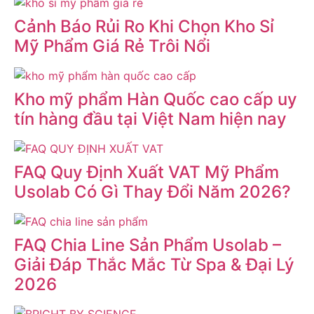
Cảnh Báo Rủi Ro Khi Chọn Kho Sỉ
Mỹ Phẩm Giá Rẻ Trôi Nổi
Kho mỹ phẩm Hàn Quốc cao cấp uy
tín hàng đầu tại Việt Nam hiện nay
FAQ Quy Định Xuất VAT Mỹ Phẩm
Usolab Có Gì Thay Đổi Năm 2026?
FAQ Chia Line Sản Phẩm Usolab –
Giải Đáp Thắc Mắc Từ Spa & Đại Lý
2026