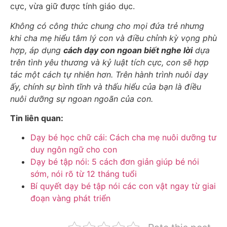
cực, vừa giữ được tính giáo dục.
Không có công thức chung cho mọi đứa trẻ nhưng
khi cha mẹ hiểu tâm lý con và điều chỉnh kỳ vọng phù
hợp, áp dụng
cách dạy con ngoan biết nghe lời
dựa
trên tình yêu thương và kỷ luật tích cực, con sẽ hợp
tác một cách tự nhiên hơn. Trên hành trình nuôi dạy
ấy, chính sự bình tĩnh và thấu hiểu của bạn là điều
nuôi dưỡng sự ngoan ngoãn của con.
Tin liên quan:
Dạy bé học chữ cái: Cách cha mẹ nuôi dưỡng tư
duy ngôn ngữ cho con
Dạy bé tập nói: 5 cách đơn giản giúp bé nói
sớm, nói rõ từ 12 tháng tuổi
Bí quyết dạy bé tập nói các con vật ngay từ giai
đoạn vàng phát triển