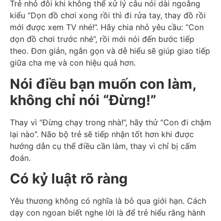
Trẻ nhỏ đôi khi không thể xử lý câu nói dài ngoằng
kiểu “Dọn đồ chơi xong rồi thì đi rửa tay, thay đồ rồi
mới được xem TV nhé!”. Hãy chia nhỏ yêu cầu: “Con
dọn đồ chơi trước nhé”, rồi mới nói đến bước tiếp
theo. Đơn giản, ngắn gọn và dễ hiểu sẽ giúp giao tiếp
giữa cha mẹ và con hiệu quả hơn.
Nói điều bạn muốn con làm,
không chỉ nói “Đừng!”
Thay vì “Đừng chạy trong nhà!”, hãy thử “Con đi chậm
lại nào”. Não bộ trẻ sẽ tiếp nhận tốt hơn khi được
hướng dẫn cụ thể điều cần làm, thay vì chỉ bị cấm
đoán.
Có kỷ luật rõ ràng
Yêu thương không có nghĩa là bỏ qua giới hạn. Cách
dạy con ngoan biết nghe lời là để trẻ hiểu rằng hành