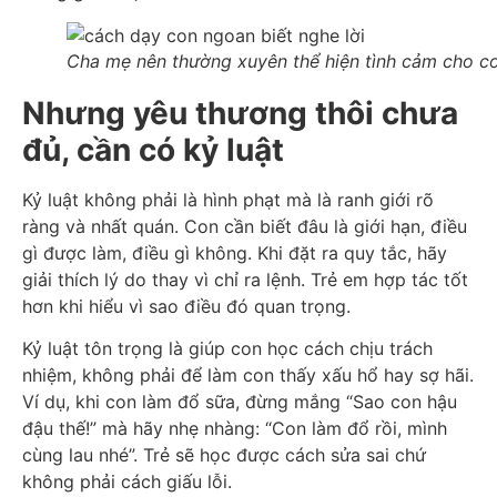
Cha mẹ nên thường xuyên thể hiện tình cảm cho c
Nhưng yêu thương thôi chưa
đủ, cần có kỷ luật
Kỷ luật không phải là hình phạt mà là ranh giới rõ
ràng và nhất quán. Con cần biết đâu là giới hạn, điều
gì được làm, điều gì không. Khi đặt ra quy tắc, hãy
giải thích lý do thay vì chỉ ra lệnh. Trẻ em hợp tác tốt
hơn khi hiểu vì sao điều đó quan trọng.
Kỷ luật tôn trọng là giúp con học cách chịu trách
nhiệm, không phải để làm con thấy xấu hổ hay sợ hãi.
Ví dụ, khi con làm đổ sữa, đừng mắng “Sao con hậu
đậu thế!” mà hãy nhẹ nhàng: “Con làm đổ rồi, mình
cùng lau nhé”. Trẻ sẽ học được cách sửa sai chứ
không phải cách giấu lỗi.