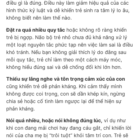
điều gì là đúng. Điều này làm giảm hiệu quả của các
hình thức kỷ luật và dễ khiến trẻ sinh ra tâm lý lo âu,
không biết nên làm thế nào.
Đặt ra quá nhiều quy tắc
hoặc không rõ ràng khiến
trẻ bị ngợp. Não bộ trẻ nhỏ chưa đủ khả năng xử lý
một loạt nguyên tắc phức tạp nên việc làm sai là điều
khó tránh. Nếu bạn không giải thích lý do đằng sau
mỗi quy tắc, trẻ chỉ làm theo một cách máy móc,
không hiểu đúng sai và dễ chống đối khi lớn hơn.
Thiếu sự lắng nghe và tôn trọng cảm xúc của con
cũng khiến trẻ dễ phản kháng. Khi cảm thấy mình
không được coi trọng, con sẽ dần khép kín, ngừng
chia sẻ hoặc cố tình làm ngược lại để thể hiện sự
phản kháng.
Nói quá nhiều, hoặc nói không đúng lúc,
ví dụ như
khi con đang mải chơi hay đang cáu gắt, chỉ khiến lời
nói của cha mẹ bị “trôi tuột” khỏi tâm trí con. Trẻ sẽ