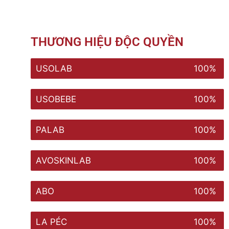
THƯƠNG HIỆU ĐỘC QUYỀN
USOLAB
100%
USOBEBE
100%
PALAB
100%
AVOSKINLAB
100%
ABO
100%
LA PÉC
100%