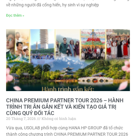
về những người đã cống hiến, hy sinh vì sự nghiệp
Đọc thêm »
CHINA PREMIUM PARTNER TOUR 2026 – HÀNH
TRÌNH TRI ÂN GẮN KẾT VÀ KIẾN TẠO GIÁ TRỊ
CÙNG QUÝ ĐỐI TÁC
20 Tháng 7, 2026
Không có bình luận
Vừa qua, USOLAB phối hợp cùng HANA HP GROUP đã tổ chức
thành công chương trình CHINA PREMIUM PARTNER TOUR 2026