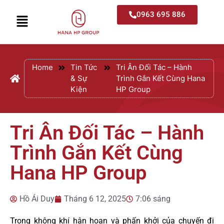
0963 695 886
Home
Tin Tức
Tri Ân Đối Tác – Hành
& Sự
Trình Gắn Kết Cùng Hana
Kiện
HP Group
Tri Ân Đối Tác – Hành
Trình Gắn Kết Cùng
Hana HP Group
Hồ Ái Duy
Tháng 6 12, 2025
7:06 sáng
Trong không khí hân hoan và phấn khởi của chuyến đi