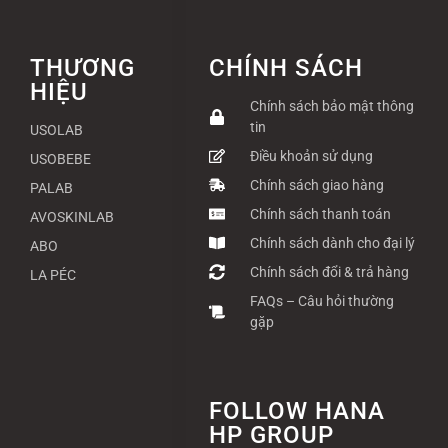
THƯƠNG
CHÍNH SÁCH
HIỆU
Chính sách bảo mật thông
tin
USOLAB
Điều khoản sử dụng
USOBEBE
Chính sách giao hàng
PALAB
Chính sách thanh toán
AVOSKINLAB
Chính sách dành cho đại lý
ABO
Chính sách đổi & trả hàng
LA PÉC
FAQs – Câu hỏi thường
gặp
FOLLOW HANA
HP GROUP