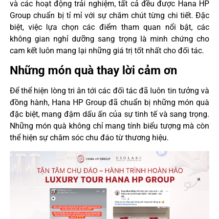
và các hoạt động trải nghiệm, tất cả đều được Hana HP
Group chuẩn bị tỉ mỉ với sự chăm chút từng chi tiết. Đặc
biệt, việc lựa chọn các điểm tham quan nổi bật, các
không gian nghỉ dưỡng sang trọng là minh chứng cho
cam kết luôn mang lại những giá trị tốt nhất cho đối tác.
Những món quà thay lời cảm ơn
Để thể hiện lòng tri ân tới các đối tác đã luôn tin tưởng và
đồng hành, Hana HP Group đã chuẩn bị những món quà
đặc biệt, mang đậm dấu ấn của sự tinh tế và sang trọng.
Những món quà không chỉ mang tính biểu tượng mà còn
thể hiện sự chăm sóc chu đáo từ thương hiệu.