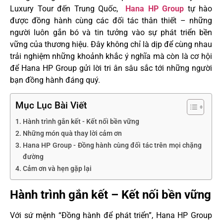
Luxury Tour đến Trung Quốc,
Hana HP Group
tự hào
được đồng hành cùng các đối tác thân thiết – những
người luôn gắn bó và tin tưởng vào sự phát triển bền
vững của thương hiệu. Đây không chỉ là dịp để cùng nhau
trải nghiệm những khoảnh khắc ý nghĩa mà còn là cơ hội
để Hana HP Group gửi lời tri ân sâu sắc tới những người
bạn đồng hành đáng quý.
Mục Lục Bài Viết
Hành trình gắn kết - Kết nối bền vững
Những món quà thay lời cảm ơn
Hana HP Group - Đồng hành cùng đối tác trên mọi chặng
đường
Cảm ơn và hẹn gặp lại
Hành trình gắn kết – Kết nối bền vững
Với sứ mệnh “Đồng hành để phát triển”, Hana HP Group