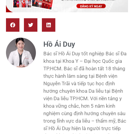
Hồ Ái Duy
Bác sĩ Hồ Ái Duy tốt nghiệp Bác sĩ Đa
khoa tại Khoa Y – Đại học Quốc gia
TP.HCM. Bác sĩ đã hoàn tất 18 tháng
thực hành lâm sàng tại Bệnh viện
Nguyễn Trãi và tiếp tục học định
hướng chuyên khoa Da liễu tại Bệnh
viện Da liễu TP.HCM. Với nền tảng y
khoa vững chắc, hơn 5 năm kinh
nghiệm cùng định hướng chuyên sâu
trong lĩnh vực da liễu – thẩm mỹ, Bác
sĩ Hồ Ái Duy hiện là người trực tiếp