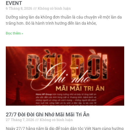
EVENT
6 Tháng 8, 2026
Không có bình luận
Dưỡng sáng làn da không đơn thuần là câu chuyện về một làn da
trắng hơn. Đó là hành trình hướng đến làn da khỏe,
Đọc thêm »
27/7 Đời Đời Ghi Nhớ Mãi Mãi Tri Ân
27 Tháng 7, 2026
Không có bình luận
Ngày 27/7 hằng năm là dịp để toàn dân tộc Việt Nam cùng hướng