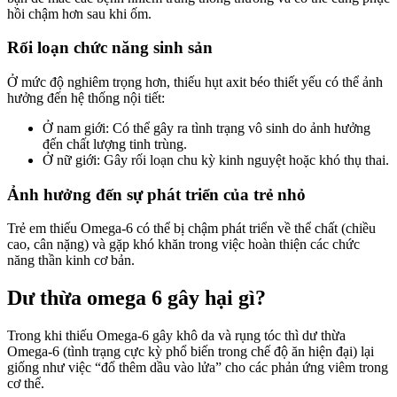
hồi chậm hơn sau khi ốm.
Rối loạn chức năng sinh sản
Ở mức độ nghiêm trọng hơn, thiếu hụt axit béo thiết yếu có thể ảnh
hưởng đến hệ thống nội tiết:
Ở nam giới: Có thể gây ra tình trạng vô sinh do ảnh hưởng
đến chất lượng tinh trùng.
Ở nữ giới: Gây rối loạn chu kỳ kinh nguyệt hoặc khó thụ thai.
Ảnh hưởng đến sự phát triển của trẻ nhỏ
Trẻ em thiếu Omega-6 có thể bị chậm phát triển về thể chất (chiều
cao, cân nặng) và gặp khó khăn trong việc hoàn thiện các chức
năng thần kinh cơ bản.
Dư thừa omega 6 gây hại gì?
Trong khi thiếu Omega-6 gây khô da và rụng tóc thì dư thừa
Omega-6 (tình trạng cực kỳ phổ biến trong chế độ ăn hiện đại) lại
giống như việc “đổ thêm dầu vào lửa” cho các phản ứng viêm trong
cơ thể.