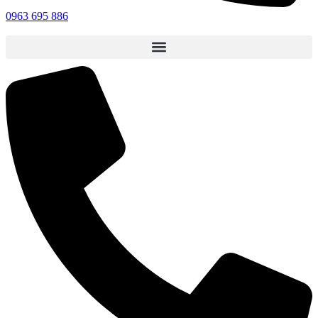
0963 695 886