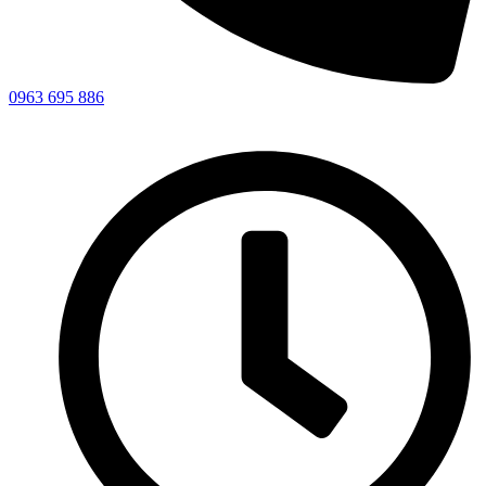
0963 695 886