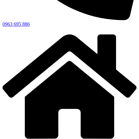
0963 695 886