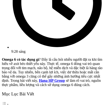
9:28 sáng
Omega 6 có tác dụng gì
? Đây là câu hỏi nhiều người đặt ra khi tìm
hiểu về axit béo thiết yếu này. Thực tế, omega 6 đóng vai trò quan
trọng đối với tim mạch, não bộ, hệ miễn dịch và đặc biệt là hàng rào
bảo vệ da. Tuy nhiên, bên cạnh lợi ích, việc dư thừa hoặc mất cân
bằng với omega 3 cũng có thể gây những ảnh hưởng tiêu cực nhất
định. Trong bài viết này,
Hana HP Group
sẽ làm rõ vai trò, nguồn
thực phẩm, liều lượng và cách sử dụng omega 6 đúng cách.
Mục Lục Bài Viết