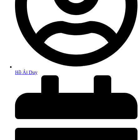
Hồ Ái Duy