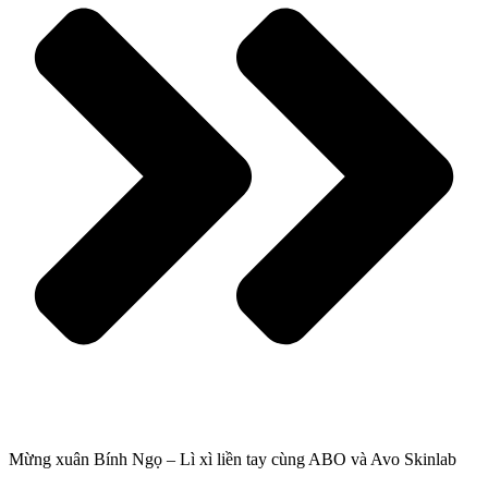
Mừng xuân Bính Ngọ – Lì xì liền tay cùng ABO và Avo Skinlab