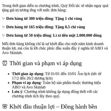
Trong thời gian diễn ra chương trình, Quý Đối tác sẽ nhận ngay quà
tặng giá trị tương ứng với mức đơn hàng:
✨
Đơn hàng từ 300 triệu đồng
:
Tặng 1 chỉ vàng
✨
Đơn hàng từ 165 triệu đồng
:
Tặng 0,5 chỉ vàng
✨
Đơn hàng từ 50 triệu đồng
:
Lì xì tiền mặt 2.000.000 đồng
Mỗi đơn hàng không chỉ là sự khởi đầu cho một năm kinh doanh
thuận lợi, mà còn là lời chúc phúc đầu xuân đầy ý nghĩa từ ABO và
Avo Skinlab.
⏰ Thời gian và phạm vi áp dụng
Thời gian áp dụng
: Từ 01/01 đến 10/01 Âm lịch (tức từ
17/2 đến 26/2 dương lịch)
Phạm vi áp dụng
: Toàn bộ sản phẩm thuộc thương hiệu
ABO và Avo Skinlab
Lưu ý
: Chương trình không áp dụng đồng thời với các
chương trình tích lũy theo quý.
🌸 Khởi đầu thuận lợi – Đồng hành bền