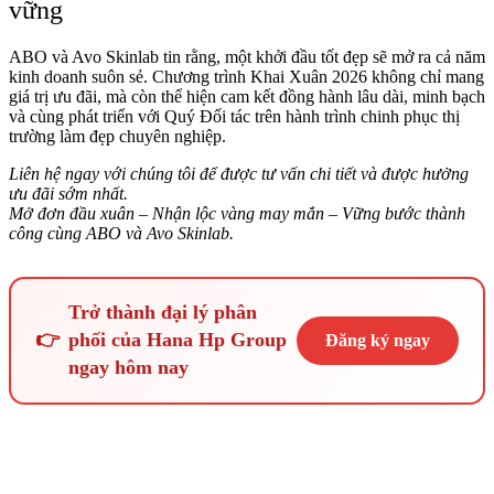
vững
ABO và Avo Skinlab tin rằng, một khởi đầu tốt đẹp sẽ mở ra cả năm
kinh doanh suôn sẻ. Chương trình Khai Xuân 2026 không chỉ mang
giá trị ưu đãi, mà còn thể hiện cam kết đồng hành lâu dài, minh bạch
và cùng phát triển với Quý Đối tác trên hành trình chinh phục thị
trường làm đẹp chuyên nghiệp.
Liên hệ ngay với chúng tôi để được tư vấn chi tiết và được hưởng
ưu đãi sớm nhất.
Mở đơn đầu xuân – Nhận lộc vàng may mắn – Vững bước thành
công cùng ABO và Avo Skinlab.
Trở thành đại lý phân
👉
phối của Hana Hp Group
Đăng ký ngay
ngay hôm nay