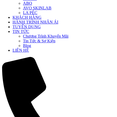
ABO
AVO SKINLAB
LA PÉC
KHÁCH HÀNG
HÀNH TRÌNH NHÂN ÁI
TUYỂN DỤNG
TIN TỨC
Chương Trình Khuyến Mãi
Tin Tức & Sự Kiện
Blog
LIÊN HỆ