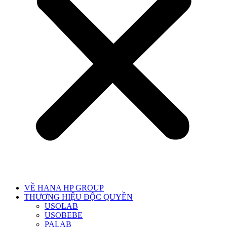
VỀ HANA HP GROUP
THƯƠNG HIỆU ĐỘC QUYỀN
USOLAB
USOBEBE
PALAB