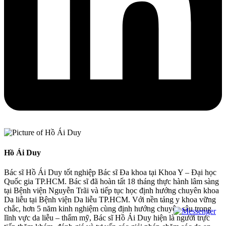
Hồ Ái Duy
Bác sĩ Hồ Ái Duy tốt nghiệp Bác sĩ Đa khoa tại Khoa Y – Đại học
Quốc gia TP.HCM. Bác sĩ đã hoàn tất 18 tháng thực hành lâm sàng
tại Bệnh viện Nguyễn Trãi và tiếp tục học định hướng chuyên khoa
Da liễu tại Bệnh viện Da liễu TP.HCM. Với nền tảng y khoa vững
chắc, hơn 5 năm kinh nghiệm cùng định hướng chuyên sâu trong
lĩnh vực da liễu – thẩm mỹ, Bác sĩ Hồ Ái Duy hiện là người trực