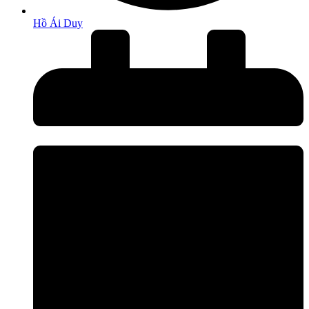
Hồ Ái Duy